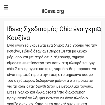
ilCasa.org
Skip to main content
Search for:
Sea
Ιδέες Σχεδιασμός Chic ένα γκρι
Κουζίνα
Ενώ ανοιχτό γκρι είναι ένα δημοφιλές χρώμα για την
κουζίνα, ειδικά όταν αντιπαρατίθεται με λευκό
μάρμαρο και μπιστρό στυλ αξεσουάρ, σήμερα
είμαστε με επίκεντρο τον καπνιστή πλευρά του γκρι
chic. Στην πραγματικότητα, γκρι δεν θα μπορούσε να
είναι περισσότερο στην τάση στο σημερινό κόσμο
του σχεδιασμού, δεδομένου μάλιστα ότι πρόκειται
για τη ζωή, όταν διανθίζεται με μεταλλικά τόνους.
Brass, χαλκό και άλλα ζεστά ήπια διακόσμηση
πραγματικά να λάμψει ενάντια σε έναν πλούσιο
γκρίζο σκηνικό. Κάποιοι το αποκαλούν «μεικτά