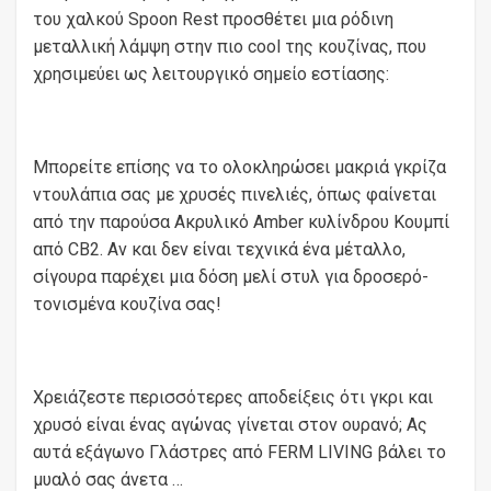
του χαλκού Spoon Rest προσθέτει μια ρόδινη
μεταλλική λάμψη στην πιο cool της κουζίνας, που
χρησιμεύει ως λειτουργικό σημείο εστίασης:
Μπορείτε επίσης να το ολοκληρώσει μακριά γκρίζα
ντουλάπια σας με χρυσές πινελιές, όπως φαίνεται
από την παρούσα Ακρυλικό Amber κυλίνδρου Κουμπί
από CB2. Αν και δεν είναι τεχνικά ένα μέταλλο,
σίγουρα παρέχει μια δόση μελί στυλ για δροσερό-
τονισμένα κουζίνα σας!
Χρειάζεστε περισσότερες αποδείξεις ότι γκρι και
χρυσό είναι ένας αγώνας γίνεται στον ουρανό; Ας
αυτά εξάγωνο Γλάστρες από FERM LIVING βάλει το
μυαλό σας άνετα …