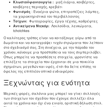
Κλωστοϋφαντουργία
:
μαξιλάρια, κουβέρτες,
κουβέρτες περιοχής, κρεβάτι
Φωτισμός
: Εναέρια φώτα, επιτραπέζιες λάμπες,
τα χαρακτηριστικά του περιβάλλοντος
Τοίχων:
Φωτογραφίες, έργα τέχνης, καθρέφτες
Αντικείμενα Ντεκόρ:
Λουλούδια, λευκώματα,
tchotchkes
Ο καλύτερος τρόπος είναι να κοιτάξουμε γύρω από το
δωμάτιο και να καταγράψει τυχόν στρώματα που λείπουν
στο σχεδιασμό σας. Στη συνέχεια, με την πάροδο του
χρόνου, κάνουμε μια προσπάθεια να τους συμπεριλάβει.
Όπως μπορείτε να προσθέσετε στοιχεία, φροντίστε να
επιλέξετε τα στοιχεία που έρχονται σε μια ποικιλία
σχημάτων, μεγεθών και υφές, έτσι θα δείτε επίσης το
όφελος της επιπλέον οπτικό ενδιαφέρον.
Ξεχνώντας για ενότητα
Μερικές φορές, σαλόνια μας μπορεί να γίνει συλλογές
των στοιχείων του σχεδίου που έχουμε συλλέξει όλα
αυτά τα χρόνια και όχι ένα ενιαίο, οριστική δήλωση στυλ.