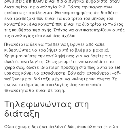
ρυθμίσεις επίπλων είναι πιο αισθητικά ευχάριστο, όταν
διατηρείται σε αναλογία 2: 3. Πάρτε την παραπάνω
εικόνα ως παράδειγμα. Θα παρατηρήσετε ότι διαθέτει
ένα τραπεζάκι που είναι τα δύο τρίτα του μήκους του
καναπέ και ένα καναπέ που είναι τα δύο τρίτα το πλάτος
της κουβέρτα περιοχής. Στόχος να αντικατοπτρίζουν αυτές
τις αναλογίες στο δικό σας σχέδιο.
Πιθανότατα δεν θα πρέπει να ξεφύγει από κάθε
κυβερνώντες να τραβήξει αυτό το βλέμμα μακριά.
Χρησιμοποιήστε την αντίληψή σας για να βρείτε τις
σωστές αναλογίες. Όπως μπορείτε να κανονίσετε το
χώρο σας, δώστε ιδιαίτερη προσοχή στο πώς αυτά τα set-
ups σας κάνει να αισθάνεστε. Εάν κάτι αισθάνεται «off»
παίζουν με τη διάταξη μέχρι να νιώσετε πιο άνετα. Σε
εκείνο το σημείο, οι αναλογίες σας κατά πάσα
πιθανότητα θα είναι σε τάξη.
Τηλεφωνώντας στη
διάταξη
Όλοι έχουμε δει ένα σαλόνι ή δύο, όπου όλα τα έπιπλα