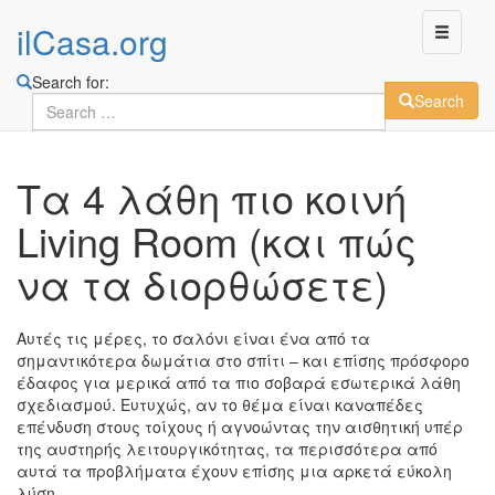
ilCasa.org
Search for:
Search
Skip
Τα 4 λάθη πιο κοινή
to
main
Living Room (και πώς
content
να τα διορθώσετε)
Αυτές τις μέρες, το σαλόνι είναι ένα από τα
σημαντικότερα δωμάτια στο σπίτι – και επίσης πρόσφορο
έδαφος για μερικά από τα πιο σοβαρά εσωτερικά λάθη
σχεδιασμού. Ευτυχώς, αν το θέμα είναι καναπέδες
επένδυση στους τοίχους ή αγνοώντας την αισθητική υπέρ
της αυστηρής λειτουργικότητας, τα περισσότερα από
αυτά τα προβλήματα έχουν επίσης μια αρκετά εύκολη
λύση.