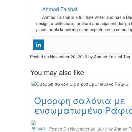
Ahmad Faishal
Ahmad Faishal is a full-time writer and has a B
design, architecture, furniture and adjacent design 
place for his knowledge and experience to come to
Posted on
November 20, 2019
by Ahmad Faishal
Tag
You may also like
Όμορφη σαλόνια με
ενσωματωμένο Ράφι
Posted On
November 20, 2019
by
Ahmad Fa