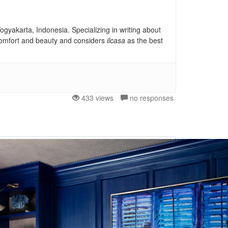
gyakarta, Indonesia. Specializing in writing about
, comfort and beauty and considers
ilcasa
as the best
433 views
no responses