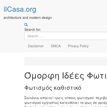
ilCasa.org
architecture and modern design
Search for:
Disclaimer
DMCA
Privacy Policy
Skip
to
main
Όμορφη Ιδέες Φωτι
content
Φωτισμός καθιστικό
Σαλόνια απαιτεί τρεις τύπους φωτισμού: περιβ
φωτισμού εργασίας κατευθύνει το φως σε ορισ