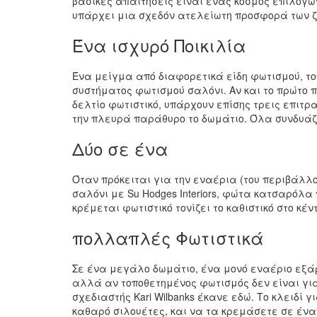
βασικές απαιτήσεις είναι ένας κόσμος επιλογών.
υπάρχει μια σχεδόν ατελείωτη προσφορά των ζ
Ένα ισχυρό Ποικιλία
Ένα μείγμα από διαφορετικά είδη φωτισμού, το
συστήματος φωτισμού σαλόνι. Αν και το πρώτο π
δελτίο φωτιστικό, υπάρχουν επίσης τρεις επι
την πλευρά παράθυρο το δωμάτιο. Όλα συνδυάζο
Δύο σε ένα
Όταν πρόκειται για την εναέρια (του περιβάλλο
σαλόνι με Su Hodges Interiors, φώτα κατσαρόλα
κρέμεται φωτιστικό τονίζει το καθιστικό στο κέν
πολλαπλές Φωτιστικά
Σε ένα μεγάλο δωμάτιο, ένα μονό εναέριο εξάρ
αλλά αν τοποθετημένος φωτισμός δεν είναι για
σχεδιαστής Kari Wilbanks έκανε εδώ. Το κλειδί
καθαρό σιλουέτες, και να τα κρεμάσετε σε ένα 