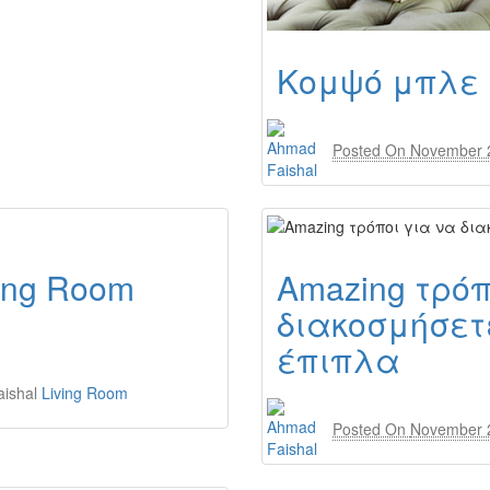
Κομψό μπλε Ι
Posted On
November 
ving Room
Amazing τρόπ
διακοσμήσετ
έπιπλα
ishal
Living Room
Posted On
November 