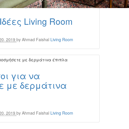
δέες Living Room
20, 2019
by
Ahmad Faishal
Living Room
οι για να
ε με δερμάτινα
20, 2019
by
Ahmad Faishal
Living Room