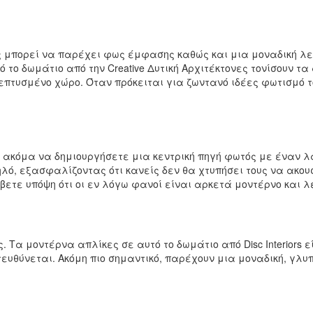
ς μπορεί να παρέχει φως έμφασης καθώς και μια μοναδική λε
 το δωμάτιο από την Creative Δυτική Αρχιτέκτονες τονίσουν τα
επτυσμένο χώρο. Όταν πρόκειται για ζωντανό ιδέες φωτισμό 
ακόμα να δημιουργήσετε μια κεντρική πηγή φωτός με έναν λα
λό, εξασφαλίζοντας ότι κανείς δεν θα χτυπήσει τους να ακουσ
βετε υπόψη ότι οι εν λόγω φανοί είναι αρκετά μοντέρνο και 
 Τα μοντέρνα απλίκες σε αυτό το δωμάτιο από Disc Interiors 
ευθύνεται. Ακόμη πιο σημαντικό, παρέχουν μια μοναδική, γλυπ