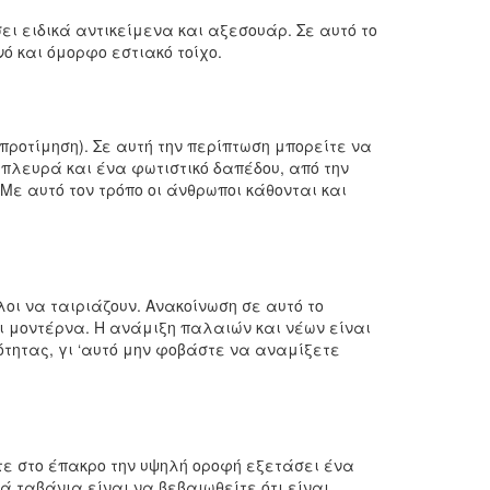
 ειδικά αντικείμενα και αξεσουάρ. Σε αυτό το
νό και όμορφο εστιακό τοίχο.
προτίμηση). Σε αυτή την περίπτωση μπορείτε να
πλευρά και ένα φωτιστικό δαπέδου, από την
ε αυτό τον τρόπο οι άνθρωποι κάθονται και
οι να ταιριάζουν. Ανακοίνωση σε αυτό το
ι μοντέρνα. Η ανάμιξη παλαιών και νέων είναι
τητας, γι ‘αυτό μην φοβάστε να αναμίξετε
τε στο έπακρο την υψηλή οροφή εξετάσει ένα
ά ταβάνια είναι να βεβαιωθείτε ότι είναι