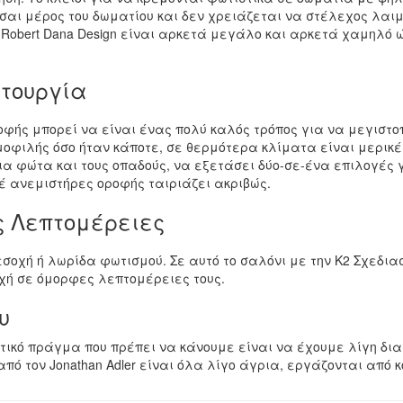
αι μέρος του δωματίου και δεν χρειάζεται να στέλεχος λαιμ
ν Robert Dana Design είναι αρκετά μεγάλο και αρκετά χαμηλό
ιτουργία
ής μπορεί να είναι ένας πολύ καλός τρόπος για να μεγιστοπο
μοφιλής όσο ήταν κάποτε, σε θερμότερα κλίματα είναι μερικ
α φώτα και τους οπαδούς, να εξετάσει δύο-σε-ένα επιλογές γ
έ ανεμιστήρες οροφής ταιριάζει ακριβώς.
ς Λεπτομέρειες
σοχή ή λωρίδα φωτισμού. Σε αυτό το σαλόνι με την Κ2 Σχεδι
χή σε όμορφες λεπτομέρειες τους.
υ
τικό πράγμα που πρέπει να κάνουμε είναι να έχουμε λίγη δια
πό τον Jonathan Adler είναι όλα λίγο άγρια, εργάζονται από 