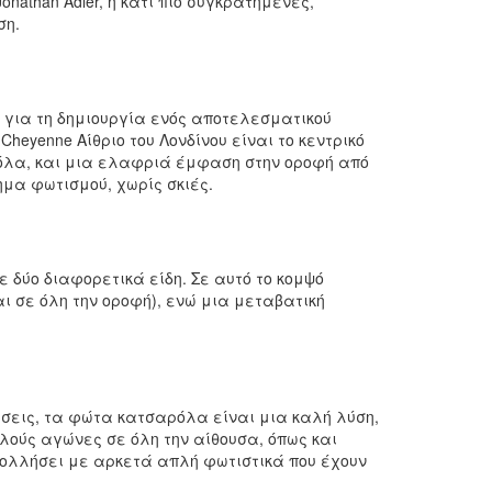
nathan Adler, ή κάτι πιο συγκρατημένες,
ση.
 για τη δημιουργία ενός αποτελεσματικού
eyenne Αίθριο του Λονδίνου είναι το κεντρικό
ρόλα, και μια ελαφριά έμφαση στην οροφή από
μα φωτισμού, χωρίς σκιές.
 δύο διαφορετικά είδη. Σε αυτό το κομψό
ι σε όλη την οροφή), ενώ μια μεταβατική
ώσεις, τα φώτα κατσαρόλα είναι μια καλή λύση,
λούς αγώνες σε όλη την αίθουσα, όπως και
 κολλήσει με αρκετά απλή φωτιστικά που έχουν