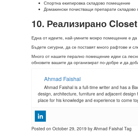
Спортна екипировка складово помещение
Домакински почистващи препарати складово
10. Реализирано Close
Една от идеите, най-умните мокро помещение е да 
Бъдете сигурни, да се поставят много рафтове и сл
Много от нашите перално помещение идеи са лесни 
обновите вашите да организират по-добре и да доб
Ahmad Faishal
Ahmad Faishal is a full-time writer and has a B
design, architecture, furniture and adjacent design 
place for his knowledge and experience to come to
Posted on
October 29, 2019
by Ahmad Faishal
Tag