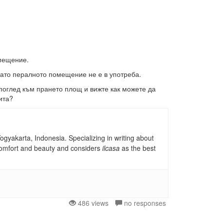
омещение.
огато пералното помещение не е в употреба.
поглед към прането площ и вижте как можете да
ита?
gyakarta, Indonesia. Specializing in writing about
, comfort and beauty and considers
ilcasa
as the best
486 views
no responses