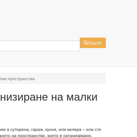
Search
лки пространства
низиране на малки
 в сутерена, гараж, кухня, или килера – или сте
ето на пространство, което е организирано,