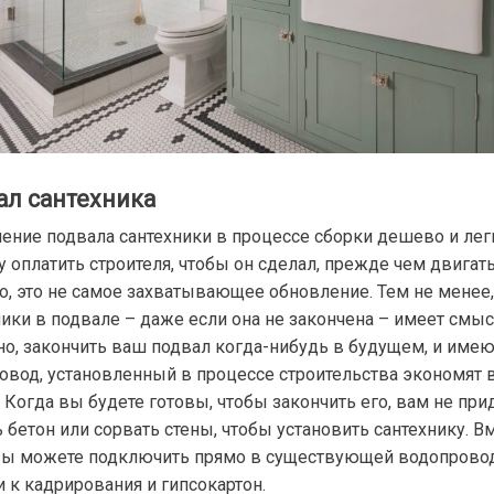
ал сантехника
ение подвала сантехники в процессе сборки дешево и лег
 оплатить строителя, чтобы он сделал, прежде чем двигать
о, это не самое захватывающее обновление. Тем не менее
ники в подвале – даже если она не закончена – имеет смыс
но, закончить ваш подвал когда-нибудь в будущем, и име
овод, установленный в процессе строительства экономят
 Когда вы будете готовы, чтобы закончить его, вам не при
 бетон или сорвать стены, чтобы установить сантехнику. В
 вы можете подключить прямо в существующей водопрово
и к кадрирования и гипсокартон.