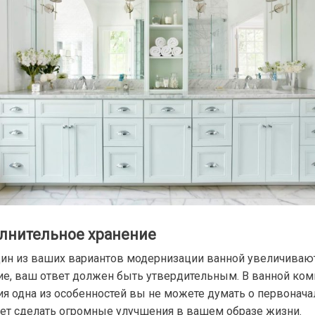
лнительное хранение
дин из ваших вариантов модернизации ванной увеличиваю
ие, ваш ответ должен быть утвердительным. В ванной ком
ия одна из особенностей вы не можете думать о первонача
ет сделать огромные улучшения в вашем образе жизни.