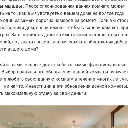
ты мышцы
. Плохо спланированная ванная комната может
ь на то , как вы чувствуете о вашем доме на долгие годы.
то один из самых дорогих номеров на ремонт. Если вы стро
обственный дом, очень важно , чтобы в ванной комнате пр
 раз. Ваш строитель должен иметь список стандартных опц
ний, но , как вы знаете, ванная комната обновления добав
сти вашего дома?
яй за нами: ванные должны быть самые функциональные
. Выбор правильного обновления ванной комнаты означает,
ете любить свою ванную комнату в течение многих лет, ч
 – ни на что. Инвестиции в эти обновления ванной комнаты
ть максимальную отдачу за свои деньги.