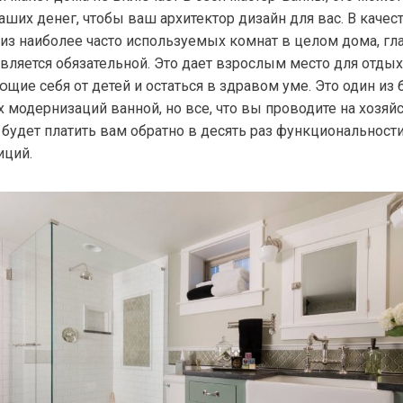
аших денег, чтобы ваш архитектор дизайн для вас. В качес
 из наиболее часто используемых комнат в целом дома, гл
является обязательной. Это дает взрослым место для отдых
щие себя от детей и остаться в здравом уме. Это один из 
х модернизаций ванной, но все, что вы проводите на хозяй
 будет платить вам обратно в десять раз функциональности
иций.