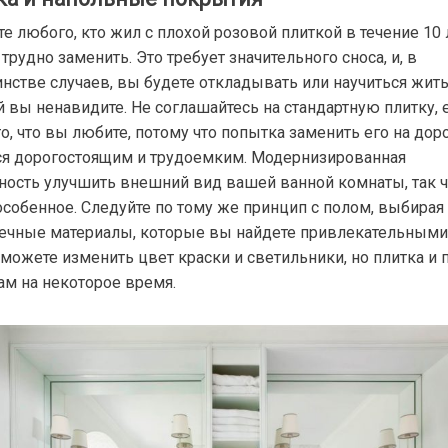
е любого, кто жил с плохой розовой плиткой в ​​течение 10 
трудно заменить. Это требует значительного сноса, и, в
нстве случаев, вы будете откладывать или научиться жить
й вы ненавидите. Не соглашайтесь на стандартную плитку, 
то, что вы любите, потому что попытка заменить его на дор
ся дорогостоящим и трудоемким. Модернизированная
ность улучшить внешний вид вашей ванной комнаты, так ч
 особенное. Следуйте по тому же принцип с полом, выбирая
ечные материалы, которые вы найдете привлекательными
 можете изменить цвет краски и светильники, но плитка и
ам на некоторое время.