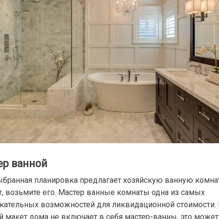
ер ванной
ыбранная планировка предлагает хозяйскую ванную комнат
т, возьмите его. Мастер ванные комнаты одна из самых
кательных возможностей для ликвидационной стоимости. 
й макет дома не включает в себя мастер-ванны, это может