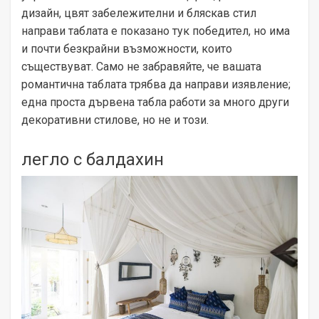
дизайн, цвят забележителни и бляскав стил
направи таблата е показано тук победител, но има
и почти безкрайни възможности, които
съществуват. Само не забравяйте, че вашата
романтична таблата трябва да направи изявление;
една проста дървена табла работи за много други
декоративни стилове, но не и този.
легло с балдахин