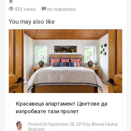
Tag
432 views
no responses
You may also like
Красавеца апартамент Цветове да
изпробвате тази пролет
Posted On
September 28, 2019
by
Ahmad Faishal
Bedroom