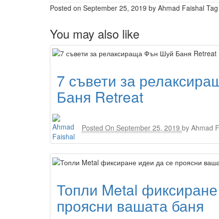
Posted on
September 25, 2019
by Ahmad Faishal
Tag
You may also like
7 съвети за релаксир
Баня Retreat
Posted On
September 25, 2019
by
Ahmad F
Топли Metal фиксиране
проясни вашата баня