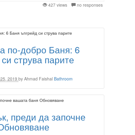
427 views
no responses
а по-добро Баня: 6
 си струва парите
25, 2019
by
Ahmad Faishal
Bathroom
ък, преди да започне
 Обновяване