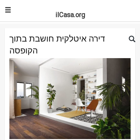
ilCasa.org
Skip to main content
Search for:
Sea
דירה איטלקית חושבת בתוך
הקופסה