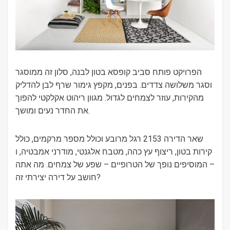
הפרויקט פותח סביב קופסא בטון לבנה, סלון זה ממוסגר
וסגר משלושה צדדים. בפנים, מקפץ גימור שרף לבן להדליק
מהקירות, עוזר לצמחים לגדול. מגוון ריהוט אקלקטי להפוך
את החדר נעים ומושך.
שאר הדירה 2153 רגל מרובע וכולל מספר מרקמים, כולל
קירות בטון, ריצוף עץ כהה, מטבח אלגנטי, מודרני אמבטיה, ו
– המוסיפים נופך של הטרופיים – שפע של צמחים. מה אתה
חושב על דירה יצירתי זה?