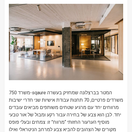
משרד 750-sqaure המטר בברצלונה שמחזיק בעשרה
משרדים פרטיים, 70 תחנות עבודת אישיות שני חדרי ישיבות
מרווחים יחד עם מרגיע שטחים משותפים מביאים עובדים
יחד. לבן הוא צבע של בחירה עבור רקע ומבול של אור טבעי
מוסיף הערעור החזותי “מרווח” זו. צמחים ובעלי פופס
מקורים של הצהובים להביא צבע למרחב הניטראלי ואילו