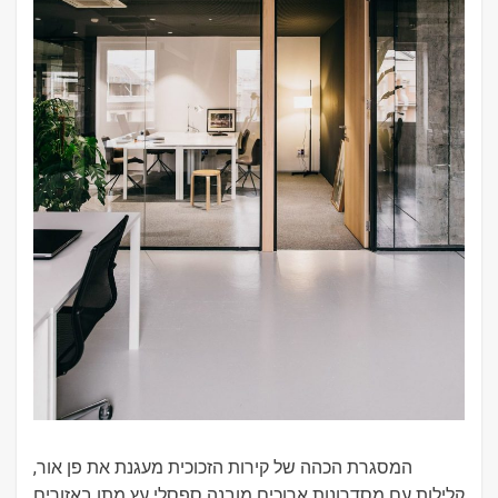
המסגרת הכהה של קירות הזכוכית מעגנת את פן אור,
קלילות עם מסדרונות ארוכים מובנה ספסלי עץ מתן באזורים