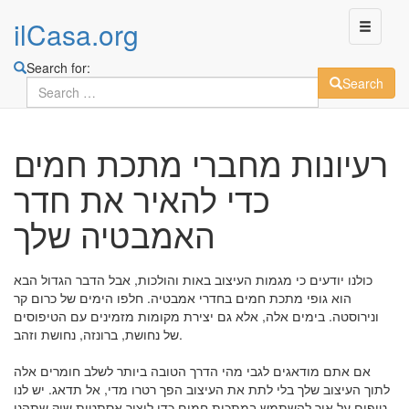
ilCasa.org
Search for:
Search
Skip
רעיונות מחברי מתכת חמים
to
main
כדי להאיר את חדר
content
האמבטיה שלך
כולנו יודעים כי מגמות העיצוב באות והולכות, אבל הדבר הגדול הבא
הוא גופי מתכת חמים בחדרי אמבטיה. חלפו הימים של כרום קר
ונירוסטה. בימים אלה, אלא גם יצירת מקומות מזמינים עם הטיפוסים
של נחושת, ברונזה, נחושת וזהב.
אם אתם מודאגים לגבי מהי הדרך הטובה ביותר לשלב חומרים אלה
לתוך העיצוב שלך בלי לתת את העיצוב הפך רטרו מדי, אל תדאג. יש לנו
טיפים על איך להשתמש במתכות חמים כדי ליצור אסתטית שיק שתהנו