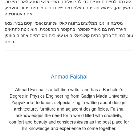
לא נתנו לסיים חיצוניים כדי להגן עליהם מפני פגעי הטבע לאחר הייצור.
במשך זמן, שימוש וחשיפת האלמנטים ייצרו דפוס מכתים ייחודי ומעמיק
את האסתטיקה.
מסיבה זו, אנו ממליצים ברונזה לאלו שנהנים אופי וקסם בציר. מאז
הארד היה גם מאוד פופולרי בתקופה המהפכנית, הוא נוטה להתאים
טוב במיוחד בתוך בתים קולוניאליים או עיצובים מסורתיים אחרים באופן
דומה.
Ahmad Faishal
Ahmad Faishal is a full-time writer and has a Bachelor’s
Degree in Physics Engineering from Gadjah Mada University,
Yogyakarta, Indonesia. Specializing in writing about design,
architecture, furniture and adjacent design fields, Faishal
acknowledges the need for a world filled with creativity,
comfort and beauty and considers
ilcasa
as the best place for
his knowledge and experience to come together.