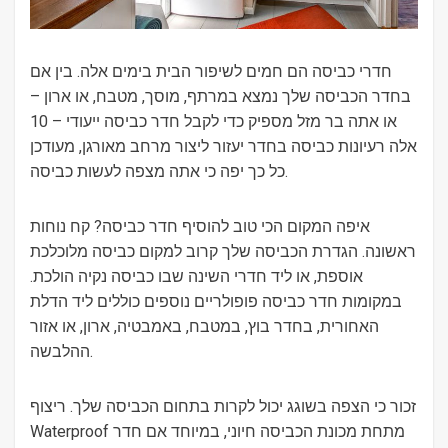
חדרי כביסה הם חמים לשיפור הבית בימים אלה. בין אם
בחדר הכביסה שלך נמצא במרתף, מוסך, מטבח, או ארון –
או אתה בר מזל מספיק כדי לקבל חדר כביסה ייעודי – 10
אלה רעיונות כביסה בחדר יעזור ליצור מרחב מאורגן, מעודכן
כל כך יפה כי אתה מצפה לעשות כביסה.
איפה המקום הכי טוב להוסיף חדר כביסה? קח נוחות
ראשונה. הגדרת הכביסה שלך קרוב למקום כביסה מלוכלכת
אוספת, או ליד חדרי השינה שבו כביסה נקיה הולכת.
במקומות חדר כביסה פופולריים נוספים כוללים ליד הדלת
האחורית, בחדר בוץ, במטבח, באמבטיה, ארון, או אזור
ההלבשה.
זכור כי הצפה בשוגג יכול לקרות בתחום הכביסה שלך. ריצוף
Waterproof מתחת מכונת הכביסה חיוני, במיוחד אם חדר