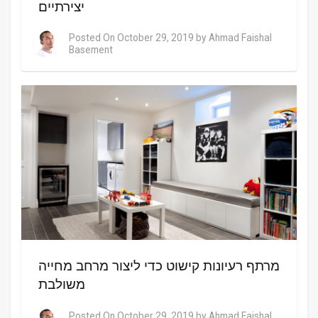
יצירתיים
Posted On
October 29, 2019
by
Ahmad Faishal
Basement
מרתף רעיונות קישוט כדי ליצור מרחב מחייה
משולבת
Posted On
October 29, 2019
by
Ahmad Faishal