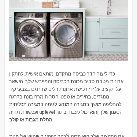
כדי ליצור חדר כביסה מתקדם, מותאם אישית, להתקין
ארונות מטבח סביב מכונת הכביסה והמייבש שלך. הישאר
על תקציב על ידי רכישת ארונות זולים שדרוגם בצבעי קיר
מנוגדים, בהירים או טפט. הסר חומרה בונה בדרגה
ולהחליפה מושך במגירה המנהג. לגימה במגירה תכליתית
ועכשווית תהיה uplevel הסגנון שלך והוא יכול לעבוד בתור
מתלת מגבות או קולב.
אם התקציב שלך הוא הדוק, לבקר הקטע בשימוש של חנות