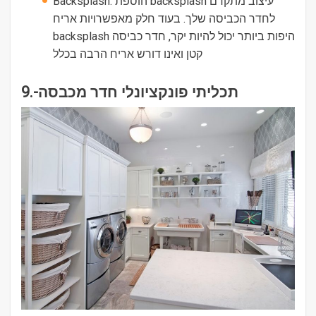
Backsplash. הוספת backsplash עיצוב מתקדם
לחדר הכביסה שלך. בעוד חלק מאפשרויות אריח
backsplash היפות ביותר יכול להיות יקר, חדר כביסה
קטן ואינו דורש אריח הרבה בכלל
9.-תכליתי פונקציונלי חדר מכבסה