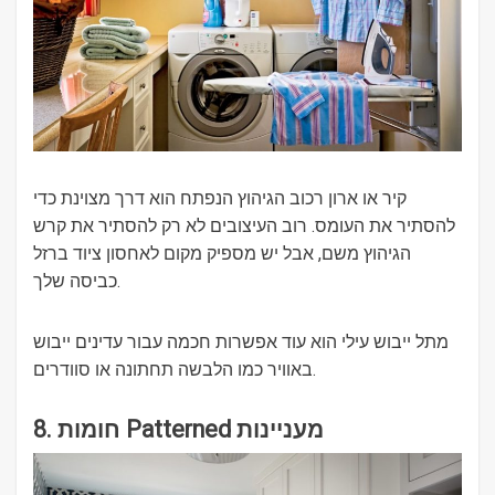
קיר או ארון רכוב הגיהוץ הנפתח הוא דרך מצוינת כדי
להסתיר את העומס. רוב העיצובים לא רק להסתיר את קרש
הגיהוץ משם, אבל יש מספיק מקום לאחסון ציוד ברזל
כביסה שלך.
מתל ייבוש עילי הוא עוד אפשרות חכמה עבור עדינים ייבוש
באוויר כמו הלבשה תחתונה או סוודרים.
8. חומות Patterned מעניינות