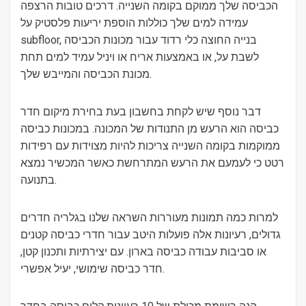
הכביסה שלך ממוקם בקומה השנייה. דרכים טובות הרצפה
עמידה למים שלך כוללות הוספת יריעות פלסטיק על
subfloor, בנייה החוצה כלי רדוד עבור מכונות הכביסה
לשבת על, או באמצעות אריח או ויניל עמיד למים תחת
מכונת הכביסה והמייבש שלך.
דבר נוסף שיש לקחת בחשבון בעת ​​בחירת מיקום חדר
כביסה הוא הרעש מן התנודות של המכונה. במכונות כביסה
ממוקמות בקומה השנייה צריכות להיות מצוידות עם רפידות
רטט כי לעמעם את הרעש המתרחשת כאשר המכשיר נמצא
בתנועה.
למרות כמה תמונות מעוררות השראה שלנו בגלריה חדרים
גדולים, רעיונות אלה פועלות היטב עבור חדרי כביסה קטנים
או סביבות עבודה כביסה בארון. עם יצירתיות ותכנון קטן,
חדר כביסה שימושי, יעיל אפשרי.