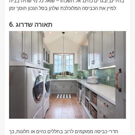
בהירים, ובגדים כהים. אל תשכחו – שואל כל מי שהיה בבית
למיין את הכביסה המלוכלכת שלהן בסל הנכון חוסך זמן.
6. תאורה שדרוג
חדרי כביסה ממוקמים לרוב בחללים כהים או חלונות, כך