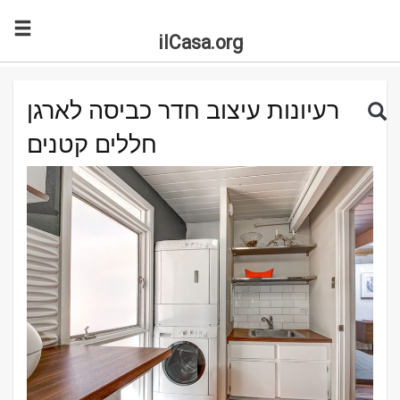
ilCasa.org
Skip to main content
Search for:
Sea
רעיונות עיצוב חדר כביסה לארגן
חללים קטנים