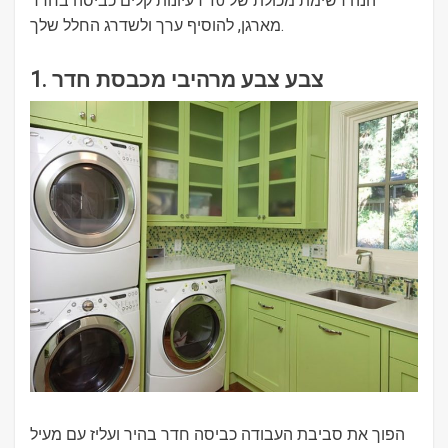
הנה רשימת מכולת של 10 רעיונות קלים כביסה בחדר
מארגן, להוסיף ערך ולשדרג החלל שלך.
1. צבע צבע מרהיבי מכבסת חדר
הפוך את סביבת העבודה כביסה חדר בהיר ועליז עם מעיל