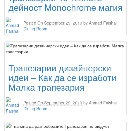
дейност Monochrome магия
Posted On
September 29, 2019
by
Ahmad Faishal
Dining Room
Трапезарии дизайнерски
идеи – Как да се изработи
Малка трапезария
Posted On
September 29, 2019
by
Ahmad Faishal
Dining Room