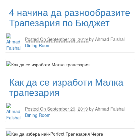
4 начина да разнообразите
Трапезария по Бюджет
Posted On
September 29, 2019
by
Ahmad Faishal
Dining Room
Как да се изработи Малка
трапезария
Posted On
September 29, 2019
by
Ahmad Faishal
Dining Room