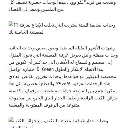
وضعت من فريد
‘ايكو وود
، هذه الوحدات حصرية تضيف كل
من الملمس ونمط إلى الفضاء.
وشهدت الأشهر القليلة الماضية وصول بعض وحدات الحائط
وحدات مذهلة وأنيق يعرض غرفة المعيشة التي تحول المنزل
إلى مصمم والسماح له الأذهان الى حد كبير أي تكوين من
اختياره. تواصل B_Green هذا الاتجاه الابتكار والحلول
مخصصة للديكور مع قواعدها، وحدات تخزين مقابض العادي
. هذه الوحدات الفردية
SEVEN
والقطع الحصرية مثل هذا
يمكن الجمع بين الموضة خزانات منخفضة، ورفوف مكدسة،
خزائن الكتب الرائعة وأنظمة الجدار الذي الجمع بين مجموعة
متنوعة من الرفوف المفتوحة والمغلقة.