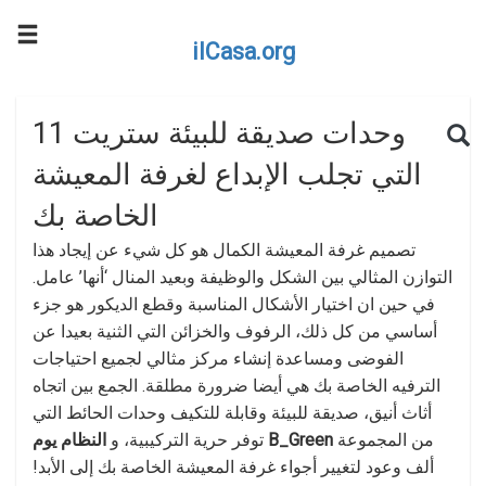
ilCasa.org
Skip to main content
Search for:
Sea
11 وحدات صديقة للبيئة ستريت
التي تجلب الإبداع لغرفة المعيشة
الخاصة بك
تصميم غرفة المعيشة الكمال هو كل شيء عن إيجاد هذا
التوازن المثالي بين الشكل والوظيفة وبعيد المنال ‘أنها’ عامل.
في حين ان اختيار الأشكال المناسبة وقطع الديكور هو جزء
أساسي من كل ذلك، الرفوف والخزائن التي الثنية بعيدا عن
الفوضى ومساعدة إنشاء مركز مثالي لجميع احتياجات
الترفيه الخاصة بك هي أيضا ضرورة مطلقة. الجمع بين اتجاه
أثاث أنيق، صديقة للبيئة وقابلة للتكيف وحدات الحائط التي
من المجموعة
النظام يوم B_Green
توفر حرية التركيبية، و
ألف وعود لتغيير أجواء غرفة المعيشة الخاصة بك إلى الأبد!