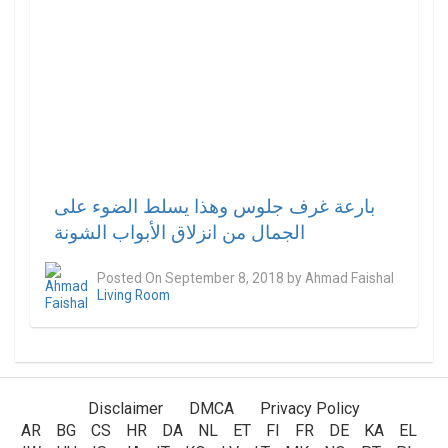
بارعة غرف جلوس وهذا يسلط الضوء على
الجمال من انزلاق الأبواب الشونة
Posted On
September 8, 2018
by
Ahmad Faishal
Living Room
Disclaimer
DMCA
Privacy Policy
AR
/
BG
/
CS
/
HR
/
DA
/
NL
/
ET
/
FI
/
FR
/
DE
/
KA
/
EL
/