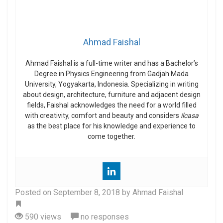
Ahmad Faishal
Ahmad Faishal is a full-time writer and has a Bachelor’s
Degree in Physics Engineering from Gadjah Mada
University, Yogyakarta, Indonesia. Specializing in writing
about design, architecture, furniture and adjacent design
fields, Faishal acknowledges the need for a world filled
with creativity, comfort and beauty and considers
ilcasa
as the best place for his knowledge and experience to
come together.
Posted on
September 8, 2018
by Ahmad Faishal
Tag
590 views
no responses