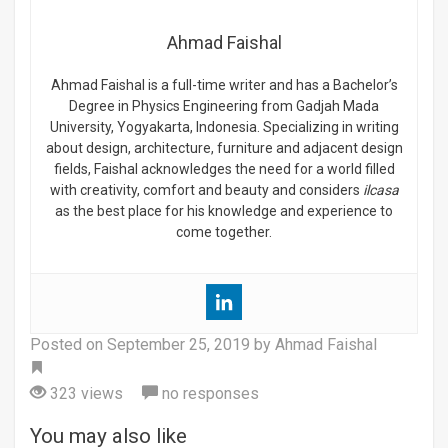
Ahmad Faishal
Ahmad Faishal is a full-time writer and has a Bachelor’s
Degree in Physics Engineering from Gadjah Mada
University, Yogyakarta, Indonesia. Specializing in writing
about design, architecture, furniture and adjacent design
fields, Faishal acknowledges the need for a world filled
with creativity, comfort and beauty and considers
ilcasa
as the best place for his knowledge and experience to
come together.
Posted on
September 25, 2019
by Ahmad Faishal
Tag
323 views
no responses
You may also like