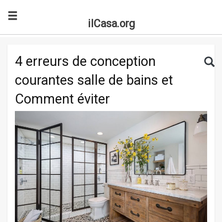
ilCasa.org
Skip to main content
Search for:
Sea
4 erreurs de conception
courantes salle de bains et
Comment éviter