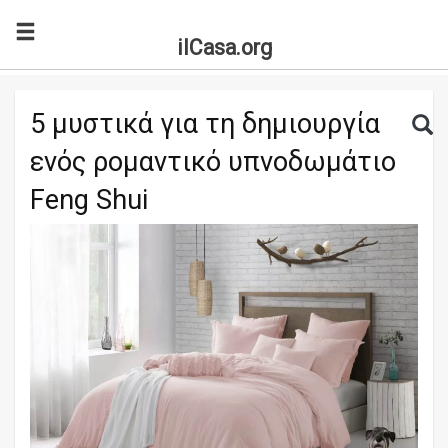
ilCasa.org
Skip to main content
Search for:
Sea
5 μυστικά για τη δημιουργία
ενός ρομαντικό υπνοδωμάτιο
Feng Shui