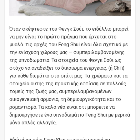
Όταν σκέφτεστε του Φενγκ Σούι, το ειδύλλιο μπορεί
να μην είναι το πρώτο πράγμα που έρχεται στο
μυαλό. τις αρχές του Feng Shui είναι όλα σχετικά με
την ενίσχυση χώρους μας – συμπεριλαμβανομένης
της υπνοδωμάτιο. Τα στοιχεία του Φενγκ Σούι ως
στόχο να αναδείξει το δικαίωμα ενέργειας, (ή Chi’i)
για κάθε δωμάτιο στο σπίτι μας. Τα χρώματα και τα
στοιχεία αυτής της πρακτικής εστίαση σε πολλούς
τομείς της ζωής μας, συμπεριλαμβανομένων
οικογενειακή αρμονία, τη δημιουργικότητα και το
ρομαντισμό. Τα καλά νέα είναι ότι μπορείτε να
δημιουργήσετε ένα υπνοδωμάτιο Feng Shui με μερικά
μόνο απλές αλλαγές.
Εδώ είναι πώς Feng Shui στοιχεία μπορεί να