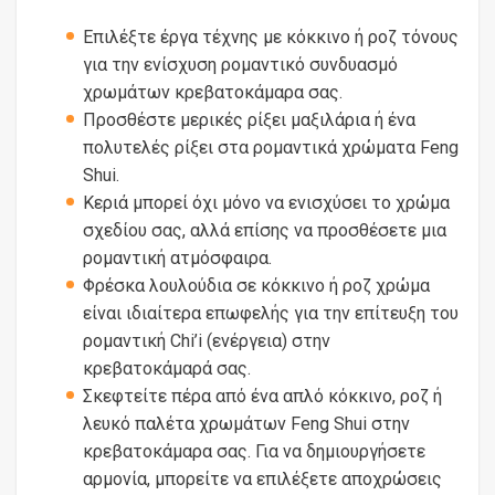
Επιλέξτε έργα τέχνης με κόκκινο ή ροζ τόνους
για την ενίσχυση ρομαντικό συνδυασμό
χρωμάτων κρεβατοκάμαρα σας.
Προσθέστε μερικές ρίξει μαξιλάρια ή ένα
πολυτελές ρίξει στα ρομαντικά χρώματα Feng
Shui.
Κεριά μπορεί όχι μόνο να ενισχύσει το χρώμα
σχεδίου σας, αλλά επίσης να προσθέσετε μια
ρομαντική ατμόσφαιρα.
Φρέσκα λουλούδια σε κόκκινο ή ροζ χρώμα
είναι ιδιαίτερα επωφελής για την επίτευξη του
ρομαντική Chi’i (ενέργεια) στην
κρεβατοκάμαρά σας.
Σκεφτείτε πέρα ​​από ένα απλό κόκκινο, ροζ ή
λευκό παλέτα χρωμάτων Feng Shui στην
κρεβατοκάμαρα σας. Για να δημιουργήσετε
αρμονία, μπορείτε να επιλέξετε αποχρώσεις