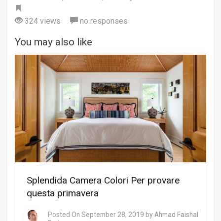
Tag
324 views
no responses
You may also like
Splendida Camera Colori Per provare
questa primavera
Posted On
September 28, 2019
by
Ahmad Faishal