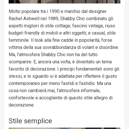
Molto popolare tra i 1990 e marchio dal designer
Rachel Ashwell nel 1989, Shabby Chic combinato gli
aspetti migliori di stile cottage, fascino vintage, riuso
budget-friendly di mobili e altri oggetti, e casual, stile
femminile. Il look alla fine cadde in popolarità, forse
vittima della sua sovrabbondanza di volant e disordine.
Ma, l’atmosfera Shabby Chic non ha del tutto
scomparire. E, ancora una volta, è diventato un tema
favorito di decorazione. I principi fondamentali sono gli
stessi, e lo sguardo si è adattata per riflettere il gusto
contemporaneo per meno fastidi e fastidio. Ma una
cosa non cambierà mai, l’atmosfera informale,
confortevole e accogliente di questo stile allegro di
decorazione.
Stile semplice