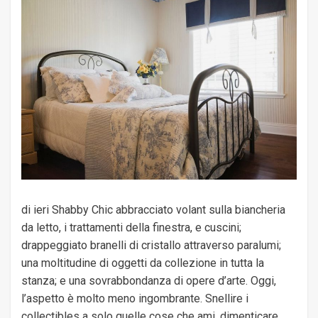
di ieri Shabby Chic abbracciato volant sulla biancheria
da letto, i trattamenti della finestra, e cuscini;
drappeggiato branelli di cristallo attraverso paralumi;
una moltitudine di oggetti da collezione in tutta la
stanza; e una sovrabbondanza di opere d’arte. Oggi,
l’aspetto è molto meno ingombrante. Snellire i
collectibles a solo quelle cose che ami, dimenticare