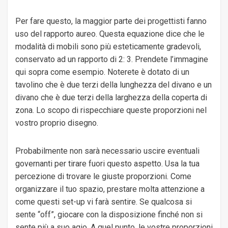
Per fare questo, la maggior parte dei progettisti fanno
uso del rapporto aureo. Questa equazione dice che le
modalità di mobili sono più esteticamente gradevoli,
conservato ad un rapporto di 2: 3. Prendete l’immagine
qui sopra come esempio. Noterete è dotato di un
tavolino che è due terzi della lunghezza del divano e un
divano che è due terzi della larghezza della coperta di
zona. Lo scopo di rispecchiare queste proporzioni nel
vostro proprio disegno.
Probabilmente non sarà necessario uscire eventuali
governanti per tirare fuori questo aspetto. Usa la tua
percezione di trovare le giuste proporzioni. Come
organizzare il tuo spazio, prestare molta attenzione a
come questi set-up vi farà sentire. Se qualcosa si
sente “off”, giocare con la disposizione finché non si
sente più a suo agio. A quel punto, le vostre proporzioni