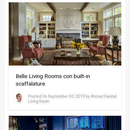
Belle Living Rooms con built-in
scaffalature
Posted On
September 30, 2019
by
Ahmad Faishal
Living Room