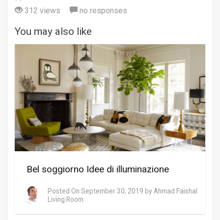
312 views
no responses
You may also like
Bel soggiorno Idee di illuminazione
Posted On
September 30, 2019
by
Ahmad Faishal
Living Room