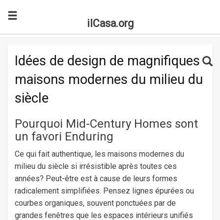
ilCasa.org
Skip to main content
Search for:
Sea
Idées de design de magnifiques
maisons modernes du milieu du
siècle
Pourquoi Mid-Century Homes sont
un favori Enduring
Ce qui fait authentique, les maisons modernes du
milieu du siècle si irrésistible après toutes ces
années? Peut-être est à cause de leurs formes
radicalement simplifiées. Pensez lignes épurées ou
courbes organiques, souvent ponctuées par de
grandes fenêtres que les espaces intérieurs unifiés