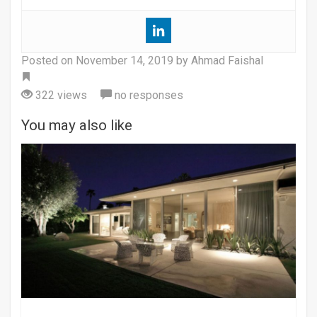
Posted on
November 14, 2019
by Ahmad Faishal
Tag
322 views
no responses
You may also like