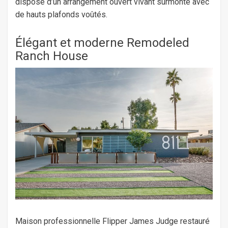
dispose d’un arrangement ouvert vivant surmonté avec
de hauts plafonds voûtés.
Élégant et moderne Remodeled
Ranch House
Maison professionnelle Flipper James Judge restauré