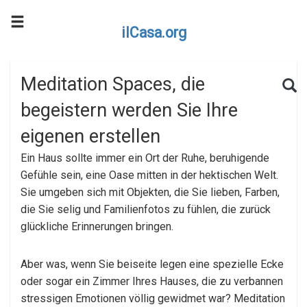
ilCasa.org
Skip to main content
Search for:
Sea
Meditation Spaces, die
begeistern werden Sie Ihre
eigenen erstellen
Ein Haus sollte immer ein Ort der Ruhe, beruhigende
Gefühle sein, eine Oase mitten in der hektischen Welt.
Sie umgeben sich mit Objekten, die Sie lieben, Farben,
die Sie selig und Familienfotos zu fühlen, die zurück
glückliche Erinnerungen bringen.
Aber was, wenn Sie beiseite legen eine spezielle Ecke
oder sogar ein Zimmer Ihres Hauses, die zu verbannen
stressigen Emotionen völlig gewidmet war? Meditation