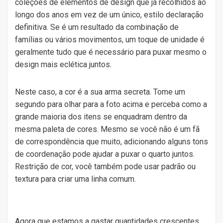
coleções de elementos de design que já recolhidos ao
longo dos anos em vez de um único, estilo declaração
definitiva. Se é um resultado da combinação de
famílias ou vários movimentos, um toque de unidade é
geralmente tudo que é necessário para puxar mesmo o
design mais eclética juntos.
Neste caso, a cor é a sua arma secreta. Tome um
segundo para olhar para a foto acima e perceba como a
grande maioria dos itens se enquadram dentro da
mesma paleta de cores. Mesmo se você não é um fã
de correspondência que muito, adicionando alguns tons
de coordenação pode ajudar a puxar o quarto juntos.
Restrição de cor, você também pode usar padrão ou
textura para criar uma linha comum.
Agora que estamos a gastar quantidades crescentes