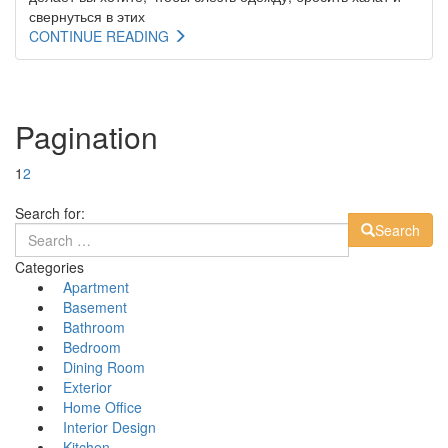
свернуться в этих
CONTINUE READING
Pagination
1
2
Search for:
Search
Categories
Apartment
Basement
Bathroom
Bedroom
Dining Room
Exterior
Home Office
Interior Design
Kitchen