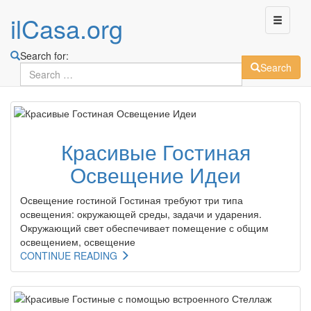
ilCasa.org
Search for:
Search
Skip
to
main
Красивые Гостиная
content
Освещение Идеи
Освещение гостиной Гостиная требуют три типа
освещения: окружающей среды, задачи и ударения.
Окружающий свет обеспечивает помещение с общим
освещением, освещение
CONTINUE READING