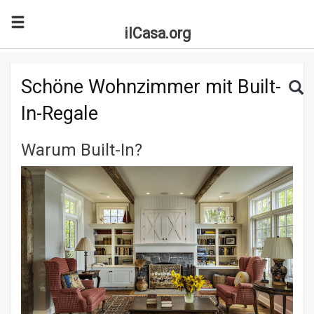
ilCasa.org
Skip to main content
Search for:
Sea
Schöne Wohnzimmer mit Built-
In-Regale
Warum Built-In?