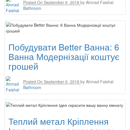
Posted On
September 6, 2018
by
Ahmad Faishal
Bathroom
Побудувати Better Ванна: 6
Ванна Модернізації коштує
грошей
Posted On
September 6, 2018
by
Ahmad Faishal
Bathroom
Теплий метал Кріплення