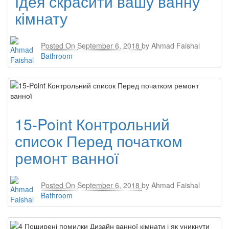
Ідея скрасити вашу ванну
кімнату
Posted On
September 6, 2018
by
Ahmad Faishal
Bathroom
15-Point Контрольний
список Перед початком
ремонт ванної
Posted On
September 6, 2018
by
Ahmad Faishal
Bathroom