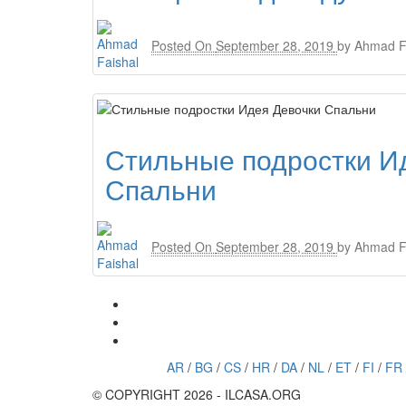
Posted On
September 28, 2019
by
Ahmad F
Стильные подростки И
Спальни
Posted On
September 28, 2019
by
Ahmad F
AR
/
BG
/
CS
/
HR
/
DA
/
NL
/
ET
/
FI
/
FR
© COPYRIGHT 2026 - ILCASA.ORG