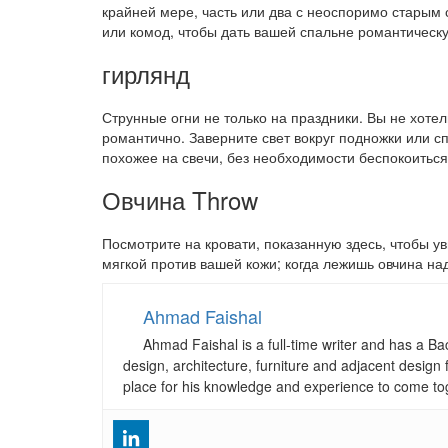
крайней мере, часть или два с неоспоримо старым 
или комод, чтобы дать вашей спальне романтическ
гирлянд
Струнные огни не только на праздники. Вы не хоте
романтично. Заверните свет вокруг подножки или сп
похожее на свечи, без необходимости беспокоитьс
Овчина Throw
Посмотрите на кровати, показанную здесь, чтобы ув
мягкой против вашей кожи; когда лежишь овчина на
Ahmad Faishal
Ahmad Faishal is a full-time writer and has a B
design, architecture, furniture and adjacent design 
place for his knowledge and experience to come to