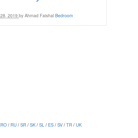
28, 2019
by
Ahmad Faishal
Bedroom
/
RO
/
RU
/
SR
/
SK
/
SL
/
ES
/
SV
/
TR
/
UK