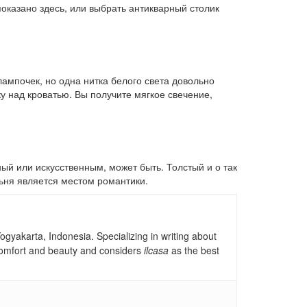
показано здесь, или выбрать антикварный столик
лампочек, но одна нитка белого света довольно
ку над кроватью. Вы получите мягкое свечение,
ный или искусственным, может быть. Толстый и о так
льня является местом романтики.
gyakarta, Indonesia. Specializing in writing about
, comfort and beauty and considers
ilcasa
as the best