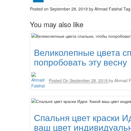
Posted on
September 28, 2019
by Ahmad Faishal
Tag
You may also like
Великолепные цвета сп
попробовать эту весну
Posted On
September 28, 2019
by
Ahmad F
Спальня цвет краски И
ваш цвет индивидуаль