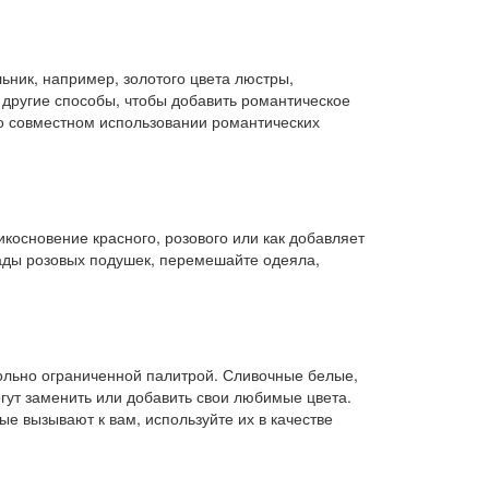
ьник, например, золотого цвета люстры,
 другие способы, чтобы добавить романтическое
 о совместном использовании романтических
косновение красного, розового или как добавляет
мады розовых подушек, перемешайте одеяла,
вольно ограниченной палитрой. Сливочные белые,
огут заменить или добавить свои любимые цвета.
ые вызывают к вам, используйте их в качестве