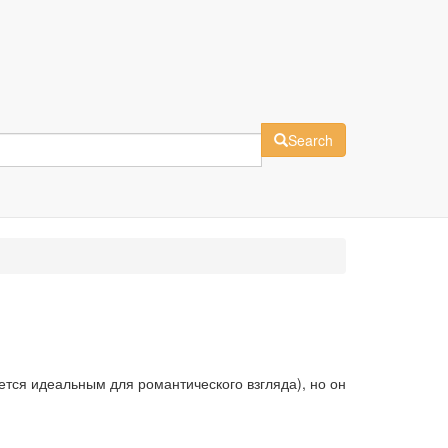
Search
ется идеальным для романтического взгляда), но он