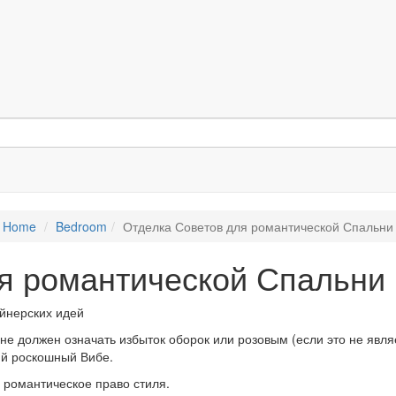
Home
Bedroom
Отделка Советов для романтической Спальни
я романтической Спальни
не должен означать избыток оборок или розовым (если это не явля
ий роскошный Вибе.
 романтическое право стиля.