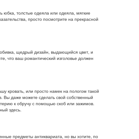
ть юбка, толстые одеяла или одеяла, мягкие
казательства, просто посмотрите на прекрасной
 обивка, щедрый дизайн, выдающийся цвет, и
ите, что ваш романтический изголовье должен
шу кровать, или просто намек на пологом такой
ов. Вы даже можете сделать свой собственный
атерию к обручу с помощью скоб или зажимов.
ный здесь.
инные предметы антиквариата, но вы хотите, по