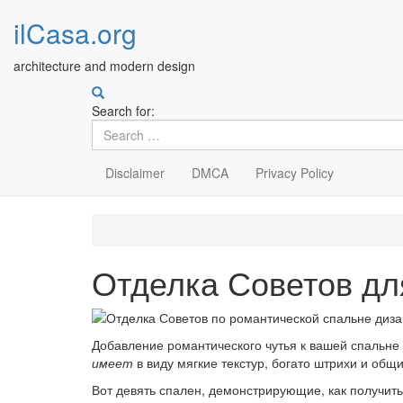
ilCasa.org
architecture and modern design
Search for:
Disclaimer
DMCA
Privacy Policy
Skip
to
main
Отделка Советов дл
content
Добавление романтического чутья к вашей спальне 
имеет
в виду мягкие текстур, богато штрихи и общ
Вот девять спален, демонстрирующие, как получить