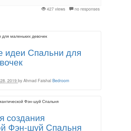
427 views
no responses
е идеи Спальни для
вочек
28, 2019
by
Ahmad Faishal
Bedroom
ля создания
ой Фэн-шуй Спальня