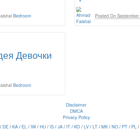
aishal
Bedroom
Posted On
September 
дея Девочки
aishal
Bedroom
Disclaimer
DMCA
Privacy Policy
/
DE
/
KA
/
EL
/
IW
/
HU
/
IS
/
JA
/
IT
/
KO
/
LV
/
LT
/
MK
/
NO
/
PT
/
PL