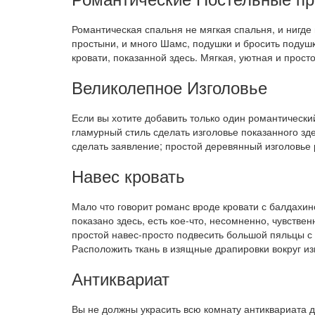
Романтическая спальня не мягкая спальня, и нигде 
простыни, и много Шамс, подушки и бросить подушк
кровати, показанной здесь. Мягкая, уютная и прос
Великолепное Изголовье
Если вы хотите добавить только один романтически
гламурный стиль сделать изголовье показанного зд
сделать заявление; простой деревянный изголовье р
Навес кровать
Мало что говорит романс вроде кровати с балдахин
показано здесь, есть кое-что, несомненно, чувств
простой навес-просто подвесить большой пяльцы с 
Расположить ткань в изящные драпировки вокруг изг
Антиквариат
Вы не должны украсить всю комнату антиквариата д