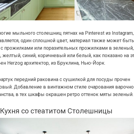
огие мыльного столешниц пятнах на Pinterest из Instagram,
авляется, один сплошной цвет, материал также может быть
 с прожилками или поразительных прожилками в зеленый,
, желтый, синий, коричневый или белый, как показано на э
ен Herzog архитектор, из Бруклина, Нью-Йорк.
артук передний раковина с сушилкой для посуды прочен
товый. Добавление в винтажном стиле очарования варочно
анства, в тех шкафы окрашен ретро оттенок мяты зеленый.
Кухня со стеатитом Столешницы