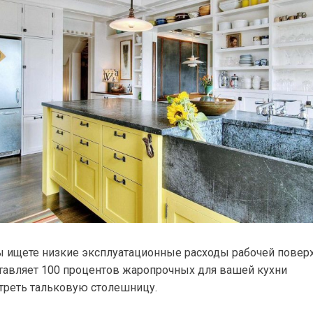
ы ищете низкие эксплуатационные расходы рабочей поверх
ставляет 100 процентов жаропрочных для вашей кухни
треть тальковую столешницу.