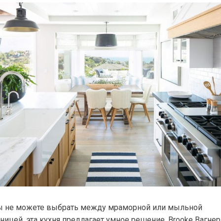
ы не можете выбрать между мраморной или мыльной
ницей, эта кухня предлагает умное решение. Brooke Вагнер