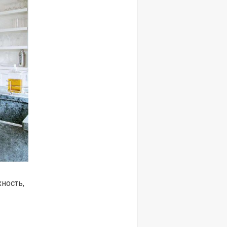
ность,