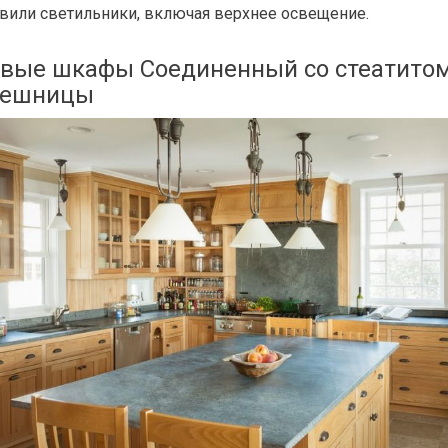
вили светильники, включая верхнее освещение.
вые шкафы Соединенный со стеатито
лешницы