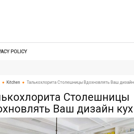
VACY POLICY
Search
Kitchen
Талькохлорита Столешницы Вдохновлять Ваш дизайн
лькохлорита Столешницы
охновлять Ваш дизайн ку