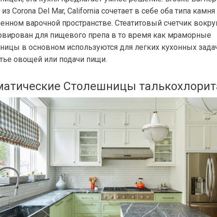
из Corona Del Mar, California сочетает в себе оба типа камня
енном варочной пространстве. Стеатитовый счетчик вокру
рвирован для пищевого препа в то время как мраморные
ницы в основном используются для легких кухонных задач
тье овощей или подачи пищи.
атические Столешницы талькохлорит