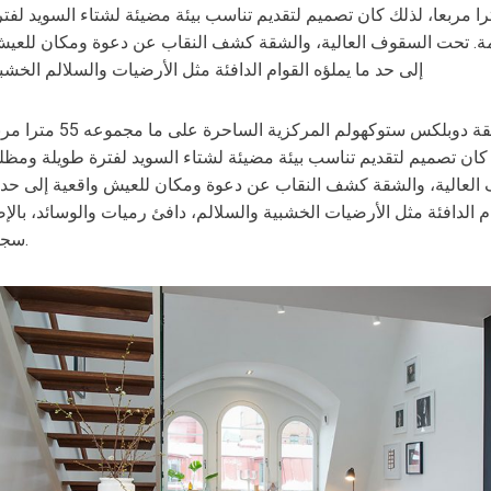
را مربعا، لذلك كان تصميم لتقديم تناسب بيئة مضيئة لشتاء السويد لفت
. تحت السقوف العالية، والشقة كشف النقاب عن دعوة ومكان للعيش
إلى حد ما يملؤه القوام الدافئة مثل الأرضيات والسلالم الخشب
ينتشر شقة دوبلكس ستوكهولم المركزية الس
كان تصميم لتقديم تناسب بيئة مضيئة لشتاء السويد لفترة طويلة ومظل
العالية، والشقة كشف النقاب عن دعوة ومكان للعيش واقعية إلى حد م
م الدافئة مثل الأرضيات الخشبية والسلالم، دافئ رميات والوسائد، بالإ
سجادة مريح.