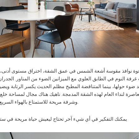
وة نوافذ مقوسة أشعة الشمس في عمق الشقة، اختراق مستوى أدنى،
رفة النوم في الطابق العلوي مع الميزانين الضوء من المناور. الجدران
د ضوء حولها، بينما المتناقضة المطبخ مظلم الحديث يكسر الرتابة ويضي
صرة لنداء العام لهذه الشقة المدمجة. ناهيك هناك مجال لمساحة خلع 
وشرفة مريحة للاستمتاع بالهواء السريع، طازجة.
يمكنك التفكير في أي شيء آخر تحتاج ليعيش حياة مريحة في ست