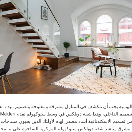
 اليومية يجب أن تتكشف في المنازل مشرقة ومفتوحة وتصميم مبدع. ن
Alvhem Mäkleri و التصميم الداخلي، و
 تصميم الاسكندنافية أشاد مصدر إلهام لأولئك الذين يحبون مساحات 