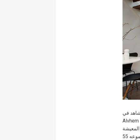
شاهد في
هذا شقة دوبلكس في وسط ستوكهولم تقدم
المعيشة
الحضرية مشرق. ينتشر شقة دوبلكس ستوكهولم المركزية الساحرة على ما مجموعه 55