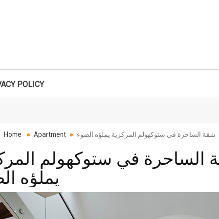
VACY POLICY
Search
شقة الساحرة في ستوكهولم المركزية يملؤه الضوء
Apartment
Home
 الساحرة في ستوكهولم المرك
يملؤه ال