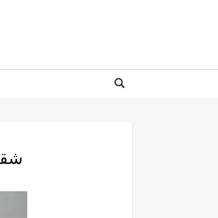
 for:
Search
شقة