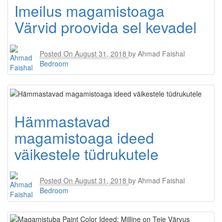
Imeilus magamistoaga
Värvid proovida sel kevadel
Posted On
August 31, 2018
by
Ahmad Faishal
Bedroom
Hämmastavad
magamistoaga ideed
väikestele tüdrukutele
Posted On
August 31, 2018
by
Ahmad Faishal
Bedroom