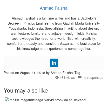
Ahmad Faishal
Ahmad Faishal is a full-time writer and has a Bachelor’s
Degree in Physics Engineering from Gadjah Mada University,
Yogyakarta, Indonesia. Specializing in writing about design,
architecture, furniture and adjacent design fields, Faishal
acknowledges the need for a world filled with creativity,
comfort and beauty and considers
ilcasa
as the best place for
his knowledge and experience to come together.
Posted on
August 31, 2018
by Ahmad Faishal
Tag
461 views
no responses
You may also like