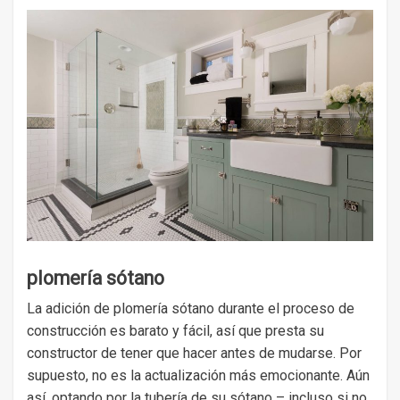
plomería sótano
La adición de plomería sótano durante el proceso de
construcción es barato y fácil, así que presta su
constructor de tener que hacer antes de mudarse. Por
supuesto, no es la actualización más emocionante. Aún
así, optando por la tubería de su sótano – incluso si no