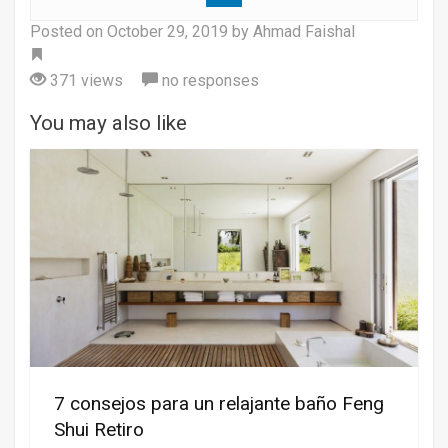
Posted on
October 29, 2019
by Ahmad Faishal
Tag
371 views
no responses
You may also like
7 consejos para un relajante baño Feng
Shui Retiro