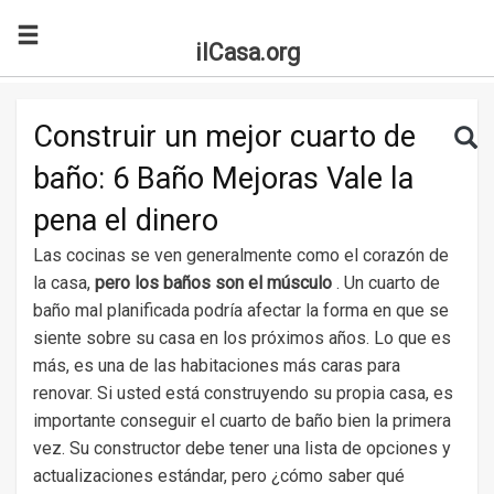
ilCasa.org
Skip to main content
Search for:
Sea
Construir un mejor cuarto de
baño: 6 Baño Mejoras Vale la
pena el dinero
Las cocinas se ven generalmente como el corazón de
la casa,
pero los baños son el músculo
. Un cuarto de
baño mal planificada podría afectar la forma en que se
siente sobre su casa en los próximos años. Lo que es
más, es una de las habitaciones más caras para
renovar. Si usted está construyendo su propia casa, es
importante conseguir el cuarto de baño bien la primera
vez. Su constructor debe tener una lista de opciones y
actualizaciones estándar, pero ¿cómo saber qué