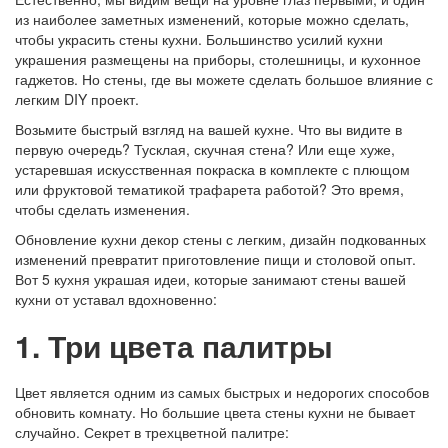
из наиболее заметных изменений, которые можно сделать,
чтобы украсить стены кухни. Большинство усилий кухни
украшения размещены на приборы, столешницы, и кухонное
гаджетов. Но стены, где вы можете сделать большое влияние с
легким DIY проект.
Возьмите быстрый взгляд на вашей кухне. Что вы видите в
первую очередь? Тусклая, скучная стена? Или еще хуже,
устаревшая искусственная покраска в комплекте с плющом
или фруктовой тематикой трафарета работой? Это время,
чтобы сделать изменения.
Обновление кухни декор стены с легким, дизайн подкованных
изменений превратит приготовление пищи и столовой опыт.
Вот 5 кухня украшая идеи, которые занимают стены вашей
кухни от уставал вдохновенно:
1. Три цвета палитры
Цвет является одним из самых быстрых и недорогих способов
обновить комнату. Но большие цвета стены кухни не бывает
случайно. Секрет в трехцветной палитре: