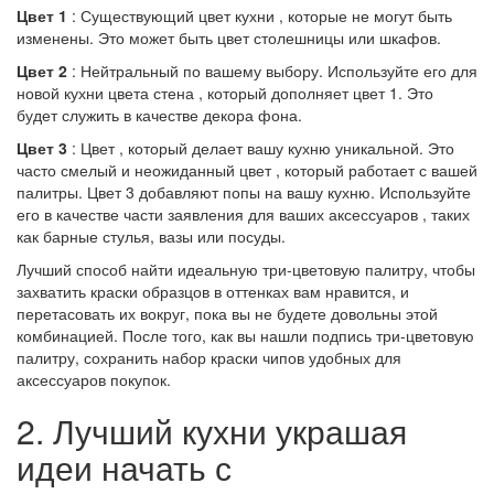
Цвет 1
: Существующий цвет кухни , которые не могут быть
изменены. Это может быть цвет столешницы или шкафов.
Цвет 2
: Нейтральный по вашему выбору. Используйте его для
новой кухни цвета стена , который дополняет цвет 1. Это
будет служить в качестве декора фона.
Цвет 3
: Цвет , который делает вашу кухню уникальной. Это
часто смелый и неожиданный цвет , который работает с вашей
палитры. Цвет 3 добавляют попы на вашу кухню. Используйте
его в качестве части заявления для ваших аксессуаров , таких
как барные стулья, вазы или посуды.
Лучший способ найти идеальную три-цветовую палитру, чтобы
захватить краски образцов в оттенках вам нравится, и
перетасовать их вокруг, пока вы не будете довольны этой
комбинацией. После того, как вы нашли подпись три-цветовую
палитру, сохранить набор краски чипов удобных для
аксессуаров покупок.
2. Лучший кухни украшая
идеи начать с