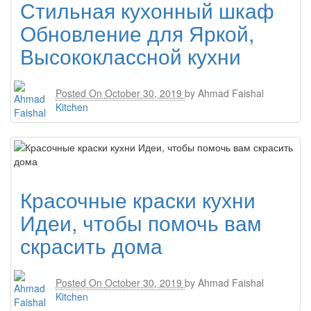
Стильная кухонный шкаф
Обновление для Яркой,
Высококлассной кухни
Posted On
October 30, 2019
by
Ahmad Faishal
Kitchen
Красочные краски кухни
Идеи, чтобы помочь вам
скрасить дома
Posted On
October 30, 2019
by
Ahmad Faishal
Kitchen