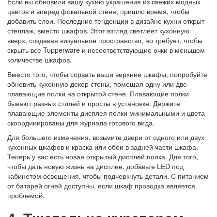
Если вы обновили вашу кухню украшения из свежих модных
цветов и вперед фокальной стене, пришло время, чтобы
добавить слои. Последние тенденции в дизайне кухни открыт
стеллаж, вместо шкафов. Этот взгляд светлеет кухонную
вверх, создавая визуальное пространство, но требует, чтобы
скрыть все Tupperware и несоответствующие очки в меньшем
количестве шкафов.
Вместо того, чтобы сорвать ваши верхние шкафы, попробуйте
обновить кухонную декор стены, помещая одну или две
плавающие полки на открытой стене. Плавающие полки
бывают разных стилей и просты в установке. Держите
плавающие элементы дисплея полки минимальными и цвета
скоординированы для журнала готового вида.
Для большего изменения, возьмите двери от одного или двух
кухонных шкафов и краска или обои в задней части шкафа.
Теперь у вас есть новая открытый дисплей полка. Для того,
чтобы дать новую жизнь на дисплее, добавьте LED под
кабинетом освещения, чтобы подчеркнуть детали. С питанием
от батарей огней доступны, если шкаф проводка является
проблемой.