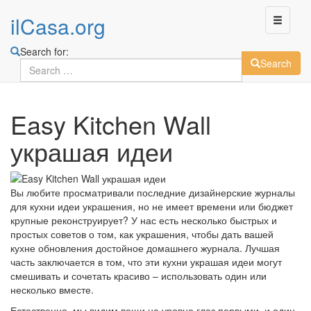
ilCasa.org
Search for:
Search
Skip
Easy Kitchen Wall
to
main
украшая идеи
content
Вы любите просматривали последние дизайнерские журналы
для кухни идеи украшения, но не имеет времени или бюджет
крупные реконструирует? У нас есть несколько быстрых и
простых советов о том, как украшения, чтобы дать вашей
кухне обновления достойное домашнего журнала. Лучшая
часть заключается в том, что эти кухни украшая идеи могут
смешивать и сочетать красиво – использовать один или
несколько вместе.
Естественно, мы видим вещи на уровне глаз первыми, и один