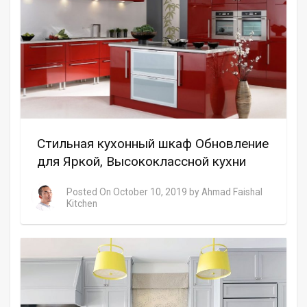
Стильная кухонный шкаф Обновление
для Яркой, Высококлассной кухни
Posted On
October 10, 2019
by
Ahmad Faishal
Kitchen