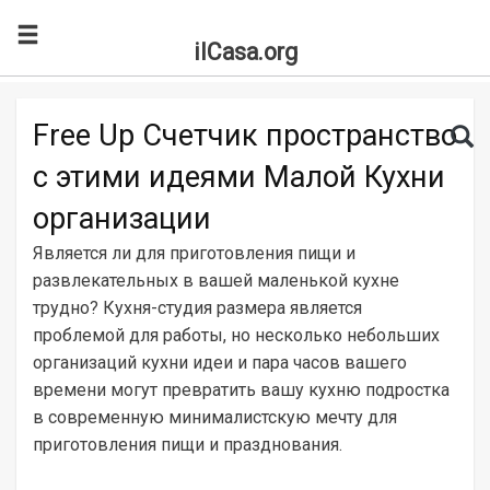
ilCasa.org
Skip to main content
Search for:
Sea
Free Up Счетчик пространство
с этими идеями Малой Кухни
организации
Является ли для приготовления пищи и
развлекательных в вашей маленькой кухне
трудно? Кухня-студия размера является
проблемой для работы, но несколько небольших
организаций кухни идеи и пара часов вашего
времени могут превратить вашу кухню подростка
в современную минималистскую мечту для
приготовления пищи и празднования.