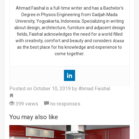
Ahmad Faishal is a full-time writer and has a Bachelor’s
Degree in Physics Engineering from Gadjah Mada
University, Yogyakarta, Indonesia. Specializing in writing
about design, architecture, furniture and adjacent design
fields, Faishal acknowledges the need for a world filled
with creativity, comfort and beauty and considers
ilcasa
as the best place for his knowledge and experience to
come together.
Posted on
October 10, 2019
by Ahmad Faishal
Tag
399 views
no responses
You may also like