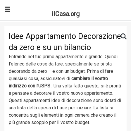
ilCasa.org
Skip to main content
Search for:
Sea
Idee Appartamento Decorazione
da zero e su un bilancio
Entrando nel tuo primo appartamento è grande. Quindi
l’elenco delle cose da fare, specialmente se si sta
decorando da zero – e con un budget. Prima di fare
qualsiasi cosa, assicuratevi di
cambiare il vostro
indirizzo con l’USPS
. Una volta fatto questo, si è pronti
a pensare a decorare il vostro nuovo appartamento.
Questi appartamenti idee di decorazione sono dotati di
una lista della spesa di base per iniziare. La lista si
concentra sugli elementi in ogni camera che creano il
più grande scoppio per il vostro budget.