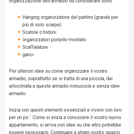
organizzazione dell’armadio da considerare sono:
Hanging organizzatore del pattino (grande per
più di solo scarpe)
Scatole o bidoni
organizzatori portello-montato
Scaffalature
ganci
Per ulteriori idee su come organizzare il vostro
armadio, soprattutto se si tratta di una piccola, dai
un’occhiata a queste armadio minuscola e senza idee
armadio.
Inizia con questi elementi essenziali e vivere con loro
per un po ‘. Come si inizia a conoscere il vostro nuovo
appartamento, si arriva con idee su che altro potrebbe
essere necessario. Continuare a strato vostro spazio