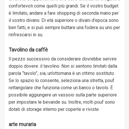
confortevoli come quelli più grandi. Se il vostro budget
è limitato, andare a fare shopping di seconda mano per
il vostro divano. Di età superiore o divani d’epoca sono
ben fatti, e si può sempre buttare una fodera su uno per
rinfrescarsi in su.
Tavolino da caffè
Il pezzo successivo da considerare dovrebbe servire
doppio dovere: il tavolino. Non si sentono limitati dalla
parola “tavolo”, sia; un’ottomana è un ottimo sostituto.
Se lo spazio lo consente, seleziona una stretta, pouf
rettangolare che funziona come un banco o tavolo. È
possibile aggiungere un vassoio sulla parte superiore
per impostare le bevande su. Inoltre, molti pouf sono
dotati di storage interno per coperte e riviste.
arte muraria