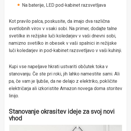
Na baterije, LED pod-kabinet razsvetljava
Kot pravilo palca, poskusite, da imajo dva različna
svetlobnih virov v vsaki sobi. Na primer, dodajte talne
svetilke in režijske luči koledarjev v vaši dnevni sobi,
namizno svetilko in obesek v vaši spalnici in režijske
luči koledarjev in pod-kabinet razsvetljavo v vaši kuhinji.
Kupi vse napeljave hkrati ustvariti občutek toka v
stanovanju. Če ste pri roki, jih lahko namestite sami. Ali
pa, če vam je ljubše, da ne delajo z elektriko, pokličite
električarja ali izkoristite Amazon novega doma storitev
linijo.
Stanovanje okrasitev ideje za svoj novi
vhod