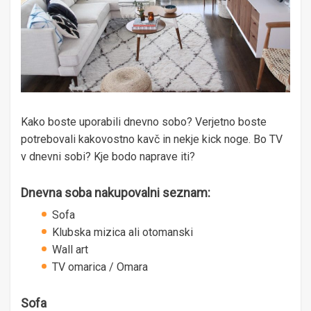
Kako boste uporabili dnevno sobo? Verjetno boste
potrebovali kakovostno kavč in nekje kick noge. Bo TV
v dnevni sobi? Kje bodo naprave iti?
Dnevna soba nakupovalni seznam:
Sofa
Klubska mizica ali otomanski
Wall art
TV omarica / Omara
Sofa