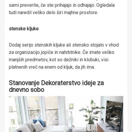
sami preverite, če ste prihajajo in odhajajo. Ogledala
tudi naredil veliko delo širi majhne prostore.
stenske kljuke
Dodaj serijo stenskih kljuke ali stensko stojalo v vhod
za organizacijo jopiče in nahrbtnike. Če imate veliko
manjših predmetov, kot so dežniki in klobuki, visi
platnenih vreč na enem od kljuk, da jih ima.
Stanovanje Dekoraterstvo ideje za
dnevno sobo