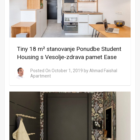
Tiny 18 m² stanovanje Ponudbe Student
Housing s Vesolje-zdrava pamet Ease
Posted On
October 1, 2019
by
Ahmad Faishal
Apartment