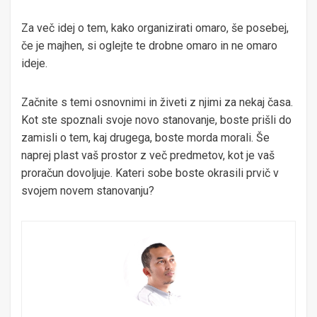
Za več idej o tem, kako organizirati omaro, še posebej,
če je majhen, si oglejte te drobne omaro in ne omaro
ideje.
Začnite s temi osnovnimi in živeti z njimi za nekaj časa.
Kot ste spoznali svoje novo stanovanje, boste prišli do
zamisli o tem, kaj drugega, boste morda morali. Še
naprej plast vaš prostor z več predmetov, kot je vaš
proračun dovoljuje. Kateri sobe boste okrasili prvič v
svojem novem stanovanju?