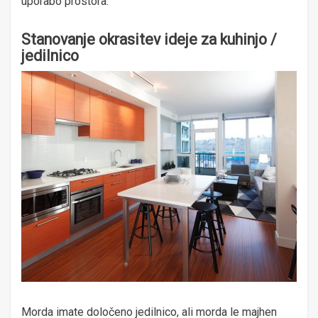
uporabo prostora.
Stanovanje okrasitev ideje za kuhinjo /
jedilnico
Morda imate določeno jedilnico, ali morda le majhen