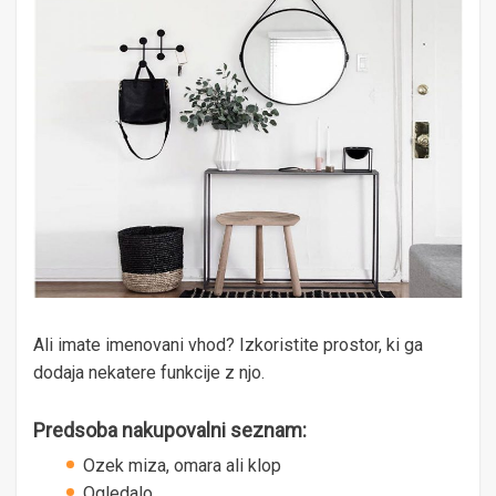
Ali imate imenovani vhod? Izkoristite prostor, ki ga
dodaja nekatere funkcije z njo.
Predsoba nakupovalni seznam:
Ozek miza, omara ali klop
Ogledalo