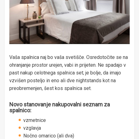
Vaša spalnica naj bo vaša svetišče. Osredotočite se na
ohranjanje prostor urejen, vabi in prijeten. Ne spadajo v
past nakup celotnega spalnica set; je bolje, da imajo
vzvišen posteljo in eno ali dve nightstands kot na
preobremenjen, šest kos spalnica set.
Novo stanovanje nakupovalni seznam za
spalnico:
vzmetnice
vzglavja
Nočno omarico (ali dva)