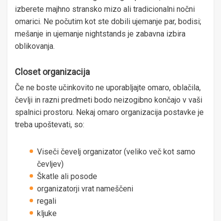
izberete majhno stransko mizo ali tradicionalni nočni
omarici. Ne počutim kot ste dobili ujemanje par, bodisi;
mešanje in ujemanje nightstands je zabavna izbira
oblikovanja.
Closet organizacija
Če ne boste učinkovito ne uporabljajte omaro, oblačila,
čevlji in razni predmeti bodo neizogibno končajo v vaši
spalnici prostoru. Nekaj ​​omaro organizacija postavke je
treba upoštevati, so:
Viseči čevelj organizator (veliko več kot samo
čevljev)
Škatle ali posode
organizatorji vrat nameščeni
regali
kljuke