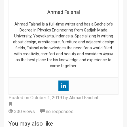
Ahmad Faishal
Ahmad Faishal is a full-time writer and has a Bachelor’s
Degree in Physics Engineering from Gadjah Mada
University, Yogyakarta, Indonesia. Specializing in writing
about design, architecture, furniture and adjacent design
fields, Faishal acknowledges the need for a world filled
with creativity, comfort and beauty and considers
ilcasa
as the best place for his knowledge and experience to
come together.
Posted on
October 1, 2019
by Ahmad Faishal
Tag
330 views
no responses
You may also like