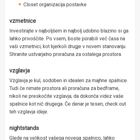
Closet organizacija postavke
vzmetnice
Investirajte v najboljšem in najbolj udobno blazino si ga
lahko privoščite. Po vsem, boste porabili več časa na
vaši vzmetnici, kot kjerkoli drugje v novem stanovanju.
Shranite ustvarjalno proračuna za ostalega prostora.
vzglavja
Vzglavja je kul, sodoben in idealen za majhne spalnice.
Tudi če nimate prostora ali proračuna za bedframe,
nikoli ne preskočite vzglavja; da dokonča videz vaše
spalnice kot nič drugega. Če denar je tesen, check out
teh vzglavja ideje.
nightstands
Glede na velikost vašega novega spalnico, lahko