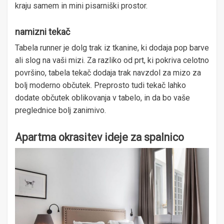
kraju samem in mini pisarniški prostor.
namizni tekač
Tabela runner je dolg trak iz tkanine, ki dodaja pop barve
ali slog na vaši mizi. Za razliko od prt, ki pokriva celotno
površino, tabela tekač dodaja trak navzdol za mizo za
bolj moderno občutek. Preprosto tudi tekač lahko
dodate občutek oblikovanja v tabelo, in da bo vaše
preglednice bolj zanimivo.
Apartma okrasitev ideje za spalnico