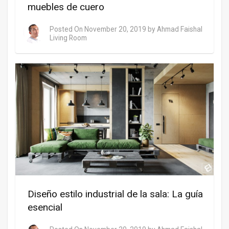
muebles de cuero
Posted On
November 20, 2019
by
Ahmad Faishal
Living Room
Diseño estilo industrial de la sala: La guía
esencial