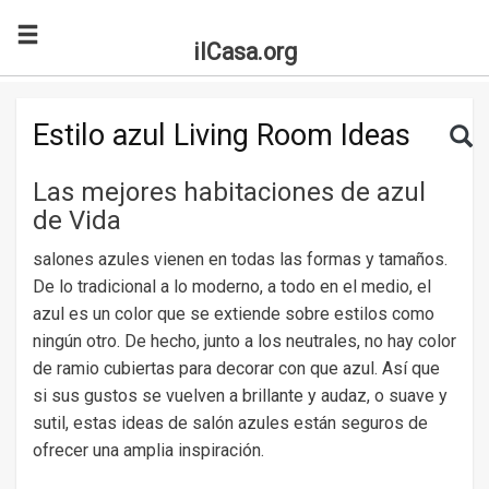
ilCasa.org
Skip to main content
Search for:
Sea
Estilo azul Living Room Ideas
Las mejores habitaciones de azul
de Vida
salones azules vienen en todas las formas y tamaños.
De lo tradicional a lo moderno, a todo en el medio, el
azul es un color que se extiende sobre estilos como
ningún otro. De hecho, junto a los neutrales, no hay color
de ramio cubiertas para decorar con que azul. Así que
si sus gustos se vuelven a brillante y audaz, o suave y
sutil, estas ideas de salón azules están seguros de
ofrecer una amplia inspiración.