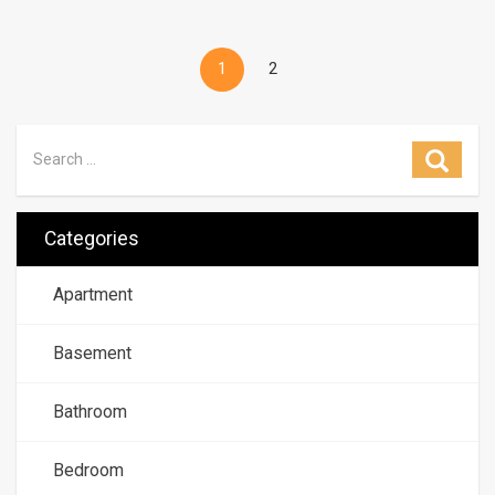
1
2
Search for:
Searc
Categories
Apartment
Basement
Bathroom
Bedroom