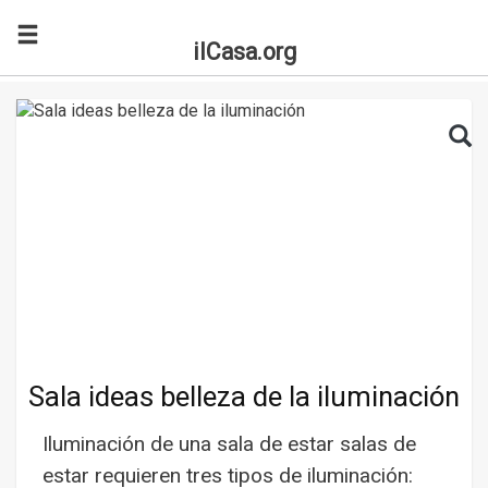
ilCasa.org
Skip to main content
Search for:
Sea
Sala ideas belleza de la iluminación
Iluminación de una sala de estar salas de
estar requieren tres tipos de iluminación: