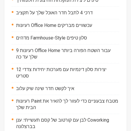
טיפים ליצירת המקלחת החיצונית חלומותיך
דרכי 4 לתבל חדר האוכל שלך על תקציב
רעיונות Office Home עכשוויים מבריקים
מדהים Farmhouse-Style סלון טיפים
9 רעיונות Office Home עבור השטח הפורה ביותר
שלך עד כה
12 יצירות סלון דינמיות עם מערכות יחידות צדדי
סטריט
איך לקשט חדר שינה שיק עלוב
רעיונות Paint מטבח צבעוניים כדי לעזור לך להאיר את
הבית שלך
לבן עם קורטוב של קסם תעשייתי: ענן Coworking
בברצלונה