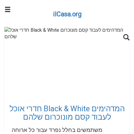
ilCasa.org
Skip to main content
Search for:
Sea
חדרי אוכל Black & White המדהימים
לעבוד קסם מונוכרום שלהם
משתמשים בחלל נפרד עבור כל ארוחה