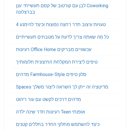
לבן עם קורטוב של קסם תעשייתי: ענן Coworking
בברצלונה
4 טעויות עיצוב חדר רחצה נפוצות וכיצד להימנע
כל מה שאתה צריך לדעת על מטבחים תעשייתיים
רעיונות Office Home עכשוויים מבריקים
טיפים ליצירת המקלחת החיצונית חלומותיך
מדהים Farmhouse-Style סלון טיפים
Spaces מדיטציה זה ייתן לך השראה ליצור משלך
מדהים דרכים לקשט עם עור ריהוט
רעיונות חדר שינה ילדה Teen אופנתי
כיצד להשתמש מחלקי החדר בחללים קטנים