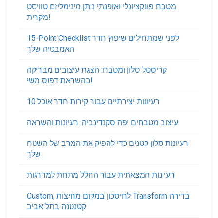
מטבח פונקציונלי ואופנתי נותן מינימליזם טוויסט
מקרית!
15-Point Checklist לפני שמתחילים שיפוץ חדר
האמבטיה שלך
קריסטל סלון ומטבח: הצגת עיצובים מבריקה
בהשראת דפוס משי!
10 רעיונות יצירתיים עבור קירות חדר אוכל
עיצוב מטבחים יפה סקנדינביה: רעיונות והשראה
רעיונות סלון קטנים כדי להפיק את המרב של השטח
שלך
רעיונות המצאתית עבור החלל מתחת למדרגות
Custom, לחיסכון במקום מחיצות Transform בדירה
קטנטנה בתל אביב