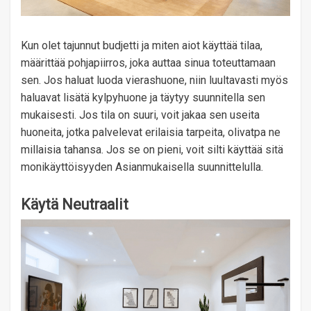
Kun olet tajunnut budjetti ja miten aiot käyttää tilaa,
määrittää pohjapiirros, joka auttaa sinua toteuttamaan
sen. Jos haluat luoda vierashuone, niin luultavasti myös
haluavat lisätä kylpyhuone ja täytyy suunnitella sen
mukaisesti. Jos tila on suuri, voit jakaa sen useita
huoneita, jotka palvelevat erilaisia ​​tarpeita, olivatpa ne
millaisia ​​tahansa. Jos se on pieni, voit silti käyttää sitä
monikäyttöisyyden Asianmukaisella suunnittelulla.
Käytä Neutraalit