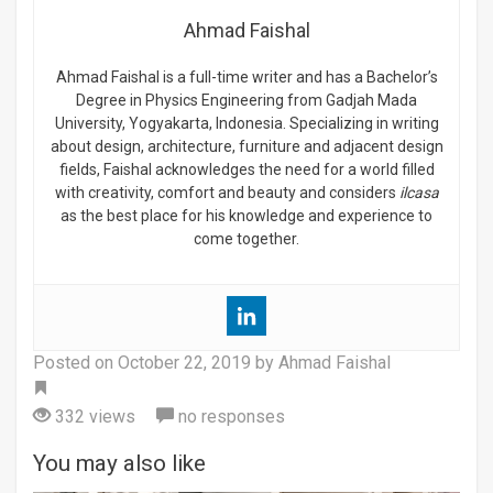
Ahmad Faishal
Ahmad Faishal is a full-time writer and has a Bachelor’s
Degree in Physics Engineering from Gadjah Mada
University, Yogyakarta, Indonesia. Specializing in writing
about design, architecture, furniture and adjacent design
fields, Faishal acknowledges the need for a world filled
with creativity, comfort and beauty and considers
ilcasa
as the best place for his knowledge and experience to
come together.
Posted on
October 22, 2019
by Ahmad Faishal
Tag
332 views
no responses
You may also like