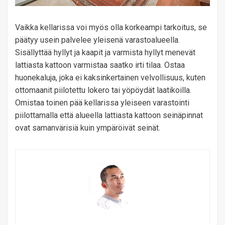
Vaikka kellarissa voi myös olla korkeampi tarkoitus, se
päätyy usein palvelee yleisenä varastoalueella.
Sisällyttää hyllyt ja kaapit ja varmista hyllyt menevät
lattiasta kattoon varmistaa saatko irti tilaa. Ostaa
huonekaluja, joka ei kaksinkertainen velvollisuus, kuten
ottomaanit piilotettu lokero tai yöpöydät laatikoilla.
Omistaa toinen pää kellarissa yleiseen varastointi
piilottamalla että alueella lattiasta kattoon seinäpinnat
ovat samanvärisiä kuin ympäröivät seinät.