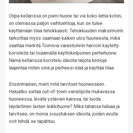
Olipa kellarissa on pieni huone tai vie koko lattia kotiin,
on olemassa paljon vaihtoehtoja, kun se tulee
käyttämään tilaa tehokkaasti. Tehokkuuden maksimointi
tarkoittaa myös saamaan kaiken ulos huoneesta, mikä
saattaa merkitä Toimivia varastoinnin harvoin käytetty
koristeita tai lisäämällä käyttökelpoinen perhehuone.
Nämä kellarissa koristelu ideoita tarjota keinoja
laajentaa miten sinä ja perheesi elää ja käyttää tilaa.
Ensimmäinen, mieti mitä tarvitset huoneeseen.
Haluatko sietää out-of-town vierailijoita mukavassa
huoneessa, levätä ystävien kanssa, tai luoda
täydellinen lasten leikkihuone? Mikä tahansa haluaa ja
tarvitsee, on monia sisustuksen ideoita, joiden avulla
voit tehdä se tapahtuu.