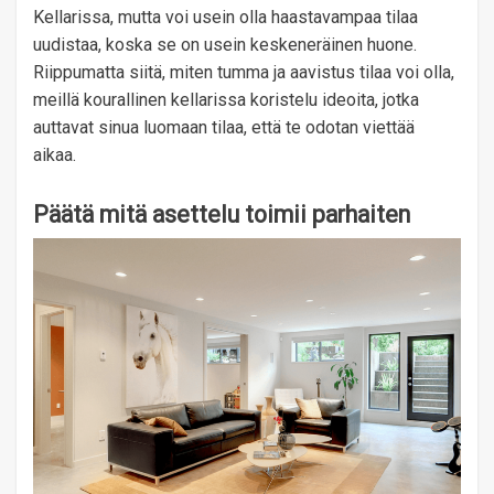
Kellarissa, mutta voi usein olla haastavampaa tilaa
uudistaa, koska se on usein keskeneräinen huone.
Riippumatta siitä, miten tumma ja aavistus tilaa voi olla,
meillä kourallinen kellarissa koristelu ideoita, jotka
auttavat sinua luomaan tilaa, että te odotan viettää
aikaa.
Päätä mitä asettelu toimii parhaiten