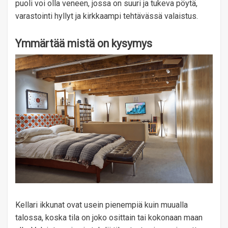
puoli voi olla veneen, jossa on suuri ja tukeva pöytä,
varastointi hyllyt ja kirkkaampi tehtävässä valaistus.
Ymmärtää mistä on kysymys
Kellari ikkunat ovat usein pienempiä kuin muualla
talossa, koska tila on joko osittain tai kokonaan maan