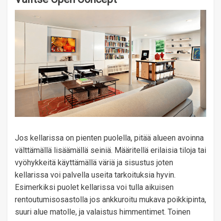
Jos kellarissa on pienten puolella, pitää alueen avoinna
välttämällä lisäämällä seiniä. Määritellä erilaisia ​​tiloja tai
vyöhykkeitä käyttämällä väriä ja sisustus joten
kellarissa voi palvella useita tarkoituksia hyvin.
Esimerkiksi puolet kellarissa voi tulla aikuisen
rentoutumisosastolla jos ankkuroitu mukava poikkipinta,
suuri alue matolle, ja valaistus himmentimet. Toinen