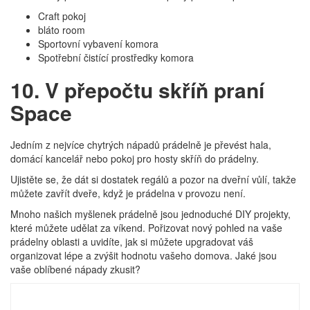
Craft pokoj
bláto room
Sportovní vybavení komora
Spotřební čistící prostředky komora
10. V přepočtu skříň praní
Space
Jedním z nejvíce chytrých nápadů prádelně je převést hala,
domácí kancelář nebo pokoj pro hosty skříň do prádelny.
Ujistěte se, že dát si dostatek regálů a pozor na dveřní vůlí, takže
můžete zavřít dveře, když je prádelna v provozu není.
Mnoho našich myšlenek prádelně jsou jednoduché DIY projekty,
které můžete udělat za víkend. Pořizovat nový pohled na vaše
prádelny oblasti a uvidíte, jak si můžete upgradovat váš
organizovat lépe a zvýšit hodnotu vašeho domova. Jaké jsou
vaše oblíbené nápady zkusit?