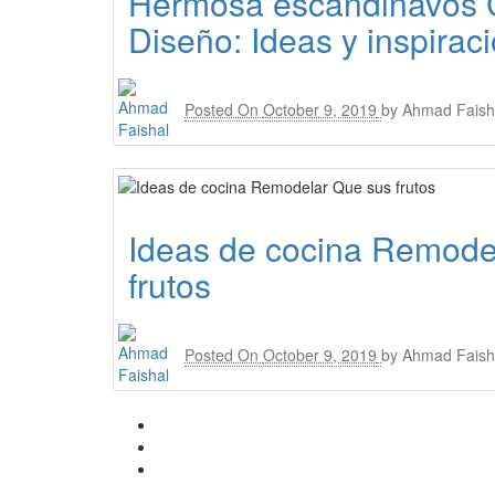
Hermosa escandinavos 
Diseño: Ideas y inspirac
Posted On
October 9, 2019
by
Ahmad Faish
Ideas de cocina Remode
frutos
Posted On
October 9, 2019
by
Ahmad Faish