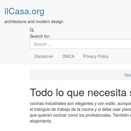
ilCasa.org
architecture and modern design
Search for:
Disclaimer
DMCA
Privacy Policy
Skip
Ho
to
main
Todo lo que necesita 
content
cocinas industriales son elegantes y con estilo, aunqu
el triángulo de trabajo de la cocina y si debe usar pis
que quieren cocinar como los profesionales. También e
alojamiento.