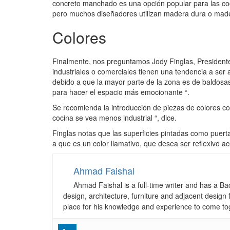
concreto manchado es una opción popular para las coci
pero muchos diseñadores utilizan madera dura o mader
Colores
Finalmente, nos preguntamos Jody Finglas, Presiden
industriales o comerciales tienen una tendencia a ser 
debido a que la mayor parte de la zona es de baldosas 
para hacer el espacio más emocionante “.
Se recomienda la introducción de piezas de colores com
cocina se vea menos industrial “, dice.
Finglas notas que las superficies pintadas como puerta
a que es un color llamativo, que desea ser reflexivo a
Ahmad Faishal
Ahmad Faishal is a full-time writer and has a B
design, architecture, furniture and adjacent design 
place for his knowledge and experience to come to