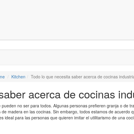
me
Kitchen
Todo lo que necesita saber acerca de cocinas industri
saber acerca de cocinas indu
e pueden no ser para todos. Algunas personas prefieren granja o de tra
os de madera en las cocinas. Sin embargo, todos estamos de acuerdo que 
s ideal para las personas que quieren imitar el utilitarismo de una co