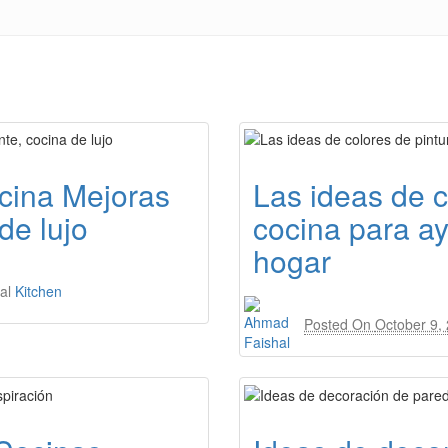
ocina Mejoras
Las ideas de c
de lujo
cocina para ay
hogar
al
Kitchen
Posted On
October 9,