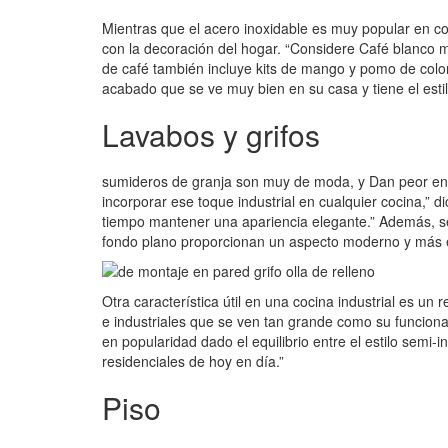
Mientras que el acero inoxidable es muy popular en co
con la decoración del hogar. “Considere Café blanco m
de café también incluye kits de mango y pomo de color
acabado que se ve muy bien en su casa y tiene el estil
Lavabos y grifos
sumideros de granja son muy de moda, y Dan peor en E
incorporar ese toque industrial en cualquier cocina,” d
tiempo mantener una apariencia elegante.” Además, se 
fondo plano proporcionan un aspecto moderno y más es
Otra característica útil en una cocina industrial es u
e industriales que se ven tan grande como su funcionam
en popularidad dado el equilibrio entre el estilo semi
residenciales de hoy en día.”
Piso