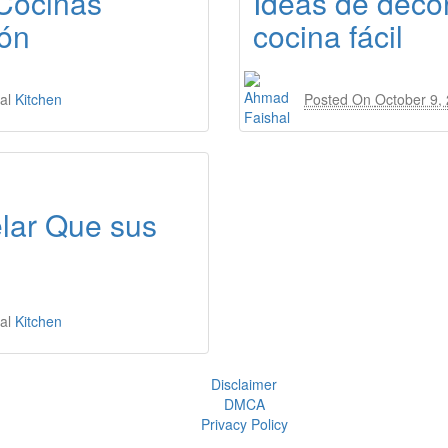
Cocinas
Ideas de deco
ión
cocina fácil
al
Kitchen
Posted On
October 9,
lar Que sus
al
Kitchen
Disclaimer
DMCA
Privacy Policy