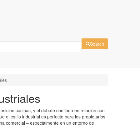
Search
ales
striales
nsición cocinas, y el debate continúa en relación con
el estilo industrial es perfecto para los propietarios
cina comercial – especialmente en un entorno de