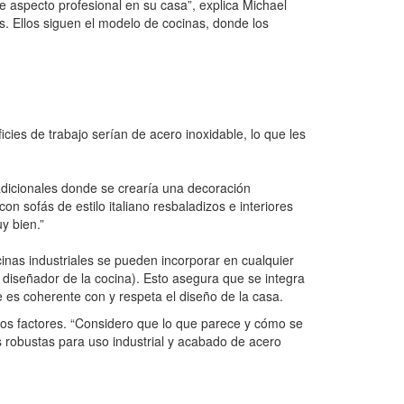
e aspecto profesional en su casa”, explica Michael
s. Ellos siguen el modelo de cocinas, donde los
cies de trabajo serían de acero inoxidable, lo que les
radicionales donde se crearía una decoración
n sofás de estilo italiano resbaladizos e interiores
y bien.”
inas industriales se pueden incorporar en cualquier
 diseñador de la cocina). Esto asegura que se integra
e es coherente con y respeta el diseño de la casa.
os factores. “Considero que lo que parece y cómo se
jas robustas para uso industrial y acabado de acero