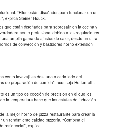
fesional. “Ellos están diseñados para funcionar en un
”, explica Steiner-Houck.
tos que están diseñados para sobresalir en la cocina y
verdaderamente profesional debido a las regulaciones
una amplia gama de ajustes de calor, desde un ultra-
hornos de convección y bastidores horno extensión
cos como lavavajillas dos, uno a cada lado del
icas de preparación de comida”, aconseja Hottenroth.
e es un tipo de cocción de precisión en el que los
 de la temperatura hace que las estufas de inducción
de la mejor horno de pizza restaurante para crear la
 un rendimiento calidad pizzería. “Combina el
o residencial”, explica.