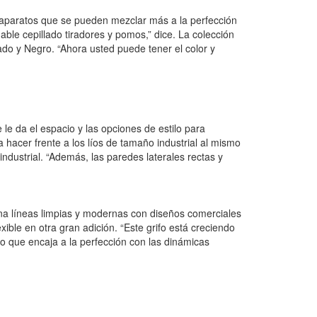
e aparatos que se pueden mezclar más a la perfección
le cepillado tiradores y pomos,” dice. La colección
ado y Negro. “Ahora usted puede tener el color y
e da el espacio y las opciones de estilo para
a hacer frente a los líos de tamaño industrial al mismo
dustrial. “Además, las paredes laterales rectas y
mbina líneas limpias y modernas con diseños comerciales
ble en otra gran adición. “Este grifo está creciendo
no que encaja a la perfección con las dinámicas