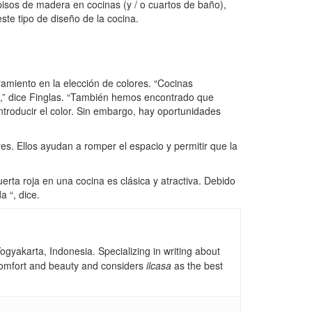
isos de madera en cocinas (y / o cuartos de baño),
te tipo de diseño de la cocina.
miento en la elección de colores. “Cocinas
ble,” dice Finglas. “También hemos encontrado que
introducir el color. Sin embargo, hay oportunidades
es. Ellos ayudan a romper el espacio y permitir que la
rta roja en una cocina es clásica y atractiva. Debido
a “, dice.
gyakarta, Indonesia. Specializing in writing about
, comfort and beauty and considers
ilcasa
as the best