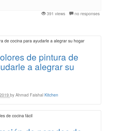
391 views
no responses
olores de pintura de
udarle a alegrar su
 2019
by
Ahmad Faishal
Kitchen