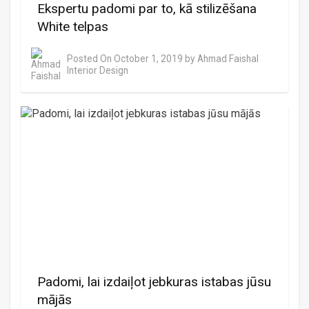
Ekspertu padomi par to, kā stilizēšana
White telpas
Posted On
October 1, 2019
by
Ahmad Faishal
Interior Design
Padomi, lai izdaiļot jebkuras istabas jūsu
mājās