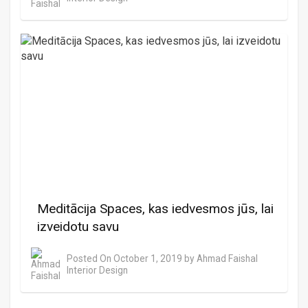
Meditācija Spaces, kas iedvesmos jūs, lai
izveidotu savu
Posted On
October 1, 2019
by
Ahmad Faishal
Interior Design