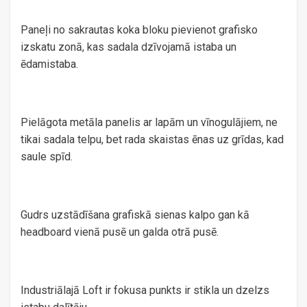
Paneļi no sakrautas koka bloku pievienot grafisko
izskatu zonā, kas sadala dzīvojamā istaba un
ēdamistaba.
Pielāgota metāla panelis ar lapām un vīnogulājiem, ne
tikai sadala telpu, bet rada skaistas ēnas uz grīdas, kad
saule spīd.
Gudrs uzstādīšana grafiskā sienas kalpo gan kā
headboard vienā pusē un galda otrā pusē.
Industriālajā Loft ir fokusa punkts ir stikla un dzelzs