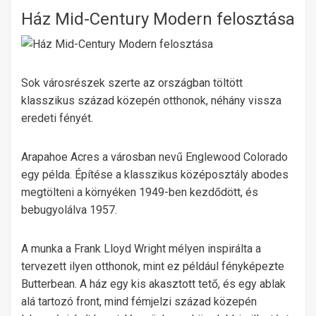
Ház Mid-Century Modern felosztása
Sok városrészek szerte az országban töltött
klasszikus század közepén otthonok, néhány vissza
eredeti fényét.
Arapahoe Acres a városban nevű Englewood Colorado
egy példa. Építése a klasszikus középosztály abodes
megtölteni a környéken 1949-ben kezdődött, és
bebugyolálva 1957.
A munka a Frank Lloyd Wright mélyen inspirálta a
tervezett ilyen otthonok, mint ez például fényképezte
Butterbean. A ház egy kis akasztott tető, és egy ablak
alá tartozó front, mind fémjelzi század közepén