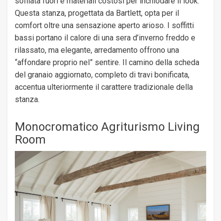
soffiata fuori e materiali costosi per inchiodare il look.
Questa stanza, progettata da Bartlett, opta per il
comfort oltre una sensazione aperto arioso. I soffitti
bassi portano il calore di una sera d’inverno freddo e
rilassato, ma elegante, arredamento offrono una
“affondare proprio nel” sentire. Il camino della scheda
del granaio aggiornato, completo di travi bonificata,
accentua ulteriormente il carattere tradizionale della
stanza.
Monocromatico Agriturismo Living
Room