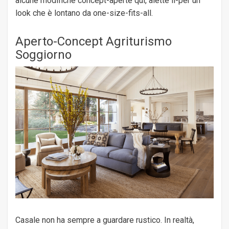
alcune modifiche concept-aperte qui, alette lì-per un
look che è lontano da one-size-fits-all.
Aperto-Concept Agriturismo
Soggiorno
Casale non ha sempre a guardare rustico. In realtà,