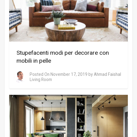
Stupefacenti modi per decorare con
mobili in pelle
Posted On
November 17, 2019
by
Ahmad Faishal
Living Room