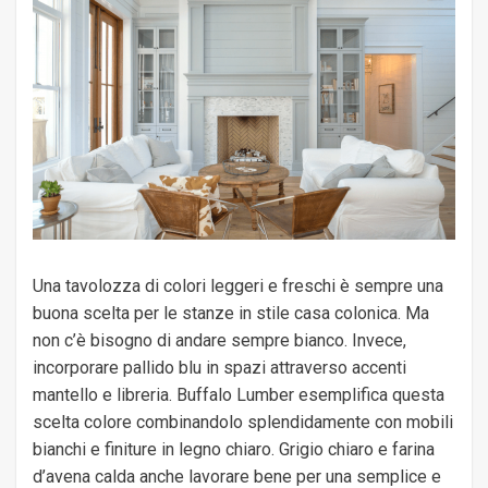
Una tavolozza di colori leggeri e freschi è sempre una
buona scelta per le stanze in stile casa colonica. Ma
non c’è bisogno di andare sempre bianco. Invece,
incorporare pallido blu in spazi attraverso accenti
mantello e libreria. Buffalo Lumber esemplifica questa
scelta colore combinandolo splendidamente con mobili
bianchi e finiture in legno chiaro. Grigio chiaro e farina
d’avena calda anche lavorare bene per una semplice e