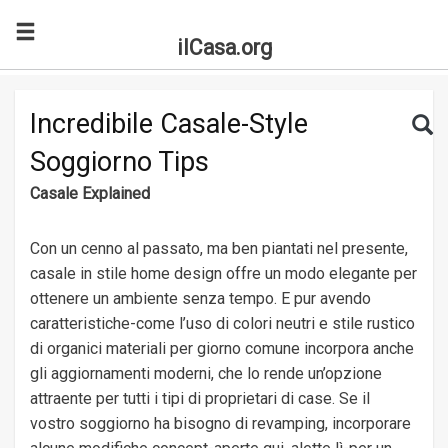
ilCasa.org
Skip to main content
Search for:
Sea
Incredibile Casale-Style
Soggiorno Tips
Casale Explained
Con un cenno al passato, ma ben piantati nel presente,
casale in stile home design offre un modo elegante per
ottenere un ambiente senza tempo. E pur avendo
caratteristiche-come l’uso di colori neutri e stile rustico
di organici materiali per giorno comune incorpora anche
gli aggiornamenti moderni, che lo rende un’opzione
attraente per tutti i tipi di proprietari di case. Se il
vostro soggiorno ha bisogno di revamping, incorporare