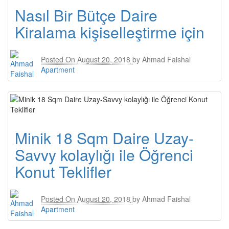
Nasıl Bir Bütçe Daire
Kiralama kişiselleştirme için
Posted On
August 20, 2018
by
Ahmad Faishal
Apartment
Minik 18 Sqm Daire Uzay-
Savvy kolaylığı ile Öğrenci
Konut Teklifler
Posted On
August 20, 2018
by
Ahmad Faishal
Apartment