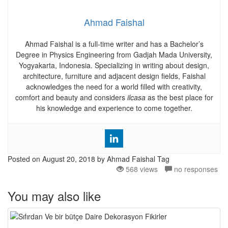
Ahmad Faishal
Ahmad Faishal is a full-time writer and has a Bachelor’s
Degree in Physics Engineering from Gadjah Mada University,
Yogyakarta, Indonesia. Specializing in writing about design,
architecture, furniture and adjacent design fields, Faishal
acknowledges the need for a world filled with creativity,
comfort and beauty and considers
ilcasa
as the best place for
his knowledge and experience to come together.
Posted on
August 20, 2018
by Ahmad Faishal
Tag
568 views
no responses
You may also like