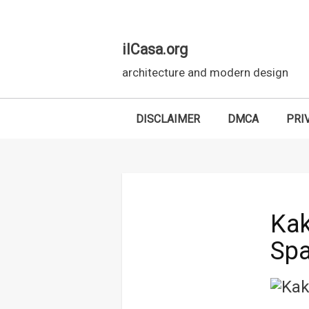
ilCasa.org
architecture and modern design
DISCLAIMER
DMCA
PRI
Skip to main content
Kak
Spa