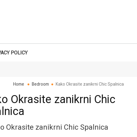
VACY POLICY
Search
Home
Bedroom
Kako Okrasite zanikrni Chic Spalnica
o Okrasite zanikrni Chic
lnica