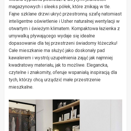
magazynowych i sleeks półek, które znikają w tle.
Fajne szklane drzwi ukryć przestronną szafę natomiast
inteligentne oświetlenie i Usher naturalnej wentylacji w
otwartym i świeżym klimatem. Kompaktowa łazienka z
umywalką pływającego wydaje się idealne
dopasowanie dla tej przestrzeni świadomy łóżeczku!
Całe mieszkanie ma służyć jako doskonały pad
kawalerem i wystrój uzupełnienia zająć jak najmniej
kwadratowy materiału, jak to możliwe. Elegancka,
czytelne i znakomity, oferuje wspaniałą inspiracją dla
tych, którzy chcą urządzić małe przestrzenie
mieszkalne.