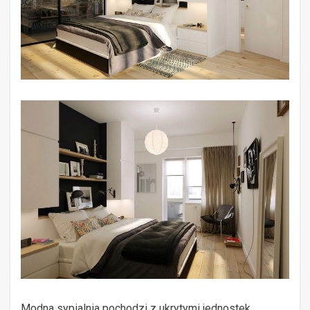
Modna sypialnia pochodzi z ukrytymi jednostek