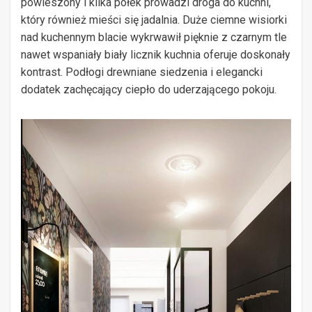
powieszony i kilka półek prowadzi droga do kuchni,
który również mieści się jadalnia. Duże ciemne wisiorki
nad kuchennym blacie wykrwawił pięknie z czarnym tle
nawet wspaniały biały licznik kuchnia oferuje doskonały
kontrast. Podłogi drewniane siedzenia i elegancki
dodatek zachęcający ciepło do uderzającego pokoju.