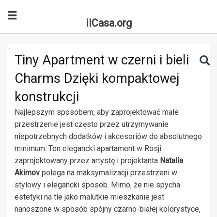
ilCasa.org
Skip to main content
Search for:
Sea
Tiny Apartment w czerni i bieli
Charms Dzięki kompaktowej
konstrukcji
Najlepszym sposobem, aby zaprojektować małe
przestrzenie jest często przez utrzymywanie
niepotrzebnych dodatków i akcesoriów do absolutnego
minimum. Ten elegancki apartament w Rosji
zaprojektowany przez artystę i projektanta
Natalia
Akimov
polega na maksymalizacji przestrzeni w
stylowy i elegancki sposób. Mimo, że nie spycha
estetyki na tle jako malutkie mieszkanie jest
nanoszone w sposób spójny czarno-białej kolorystyce,