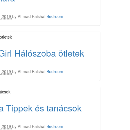
, 2019
by
Ahmad Faishal
Bedroom
Girl Hálószoba ötletek
, 2019
by
Ahmad Faishal
Bedroom
 Tippek és tanácsok
, 2019
by
Ahmad Faishal
Bedroom