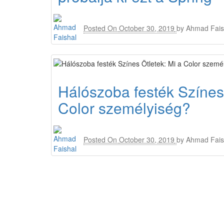
Posted On
October 30, 2019
by
Ahmad Fais
Hálószoba festék Színes 
Color személyiség?
Posted On
October 30, 2019
by
Ahmad Fais