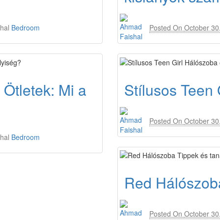
hal
Bedroom
Posted On
October 30
Ötletek: Mi a
Stílusos Teen 
Posted On
October 30
hal
Bedroom
Red Hálószoba
Posted On
October 30