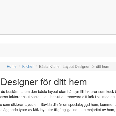
Home
Kitchen
Bästa Kitchen Layout Designer för ditt hem
Designer för ditt hem
du bestämma om den bästa layout utan hänsyn till faktorer som kock beho
sa faktorer akut spela in ditt beslut att renovera ditt kök i stil med en
ymme som dikterar layouten. Såvida din är en specialbyggd hem, kommer
läggande typer av kök layouter tillgängliga inom en majoritet av hem,