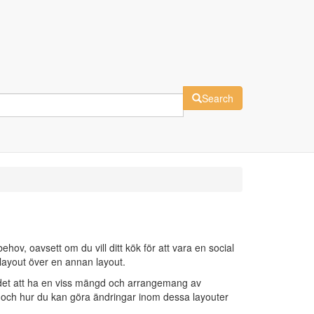
Search
v, oavsett om du vill ditt kök för att vara en social
 layout över en annan layout.
 det att ha en viss mängd och arrangemang av
 och hur du kan göra ändringar inom dessa layouter