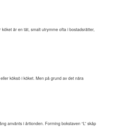
 köket är en tät, smalt utrymme ofta i bostadsrätter,
eller köksö i köket. Men på grund av det nära
ång använts i årtionden. Forming bokstaven “L” skåp