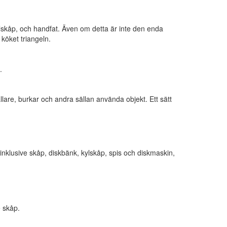
kylskåp, och handfat. Även om detta är inte den enda
köket triangeln.
.
are, burkar och andra sällan använda objekt. Ett sätt
inklusive skåp, diskbänk, kylskåp, spis och diskmaskin,
e skåp.