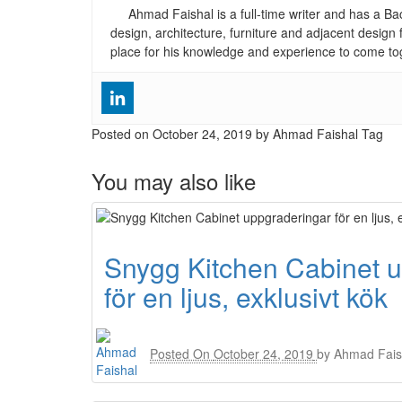
Ahmad Faishal is a full-time writer and has a B
design, architecture, furniture and adjacent design 
place for his knowledge and experience to come to
Posted on
October 24, 2019
by Ahmad Faishal
Tag
You may also like
Snygg Kitchen Cabinet 
för en ljus, exklusivt kök
Posted On
October 24, 2019
by
Ahmad Fais