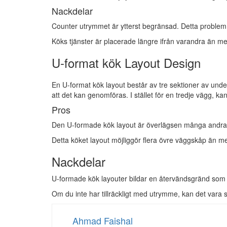
Nackdelar
Counter utrymmet är ytterst begränsad. Detta problem 
Köks tjänster är placerade längre ifrån varandra än me
U-format kök Layout Design
En U-format kök layout består av tre sektioner av un
att det kan genomföras. I stället för en tredje vägg, 
Pros
Den U-formade kök layout är överlägsen många andra la
Detta köket layout möjliggör flera övre väggskåp än m
Nackdelar
U-formade kök layouter bildar en återvändsgränd som 
Om du inte har tillräckligt med utrymme, kan det vara svå
Ahmad Faishal