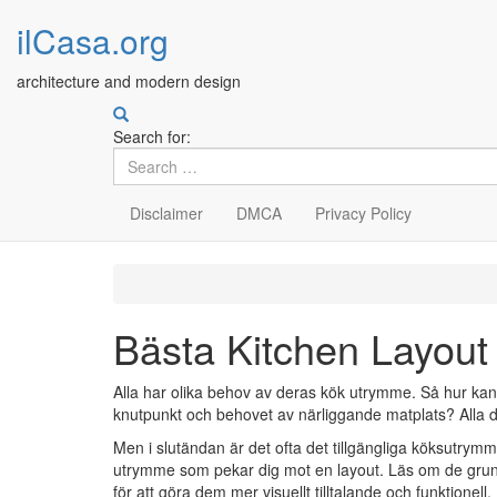
ilCasa.org
architecture and modern design
Search for:
Disclaimer
DMCA
Privacy Policy
Skip
to
main
Bästa Kitchen Layout 
content
Alla har olika behov av deras kök utrymme. Så hur kan 
knutpunkt och behovet av närliggande matplats? Alla des
Men i slutändan är det ofta det tillgängliga köksutr
utrymme som pekar dig mot en layout. Läs om de grund
för att göra dem mer visuellt tilltalande och funktionell.