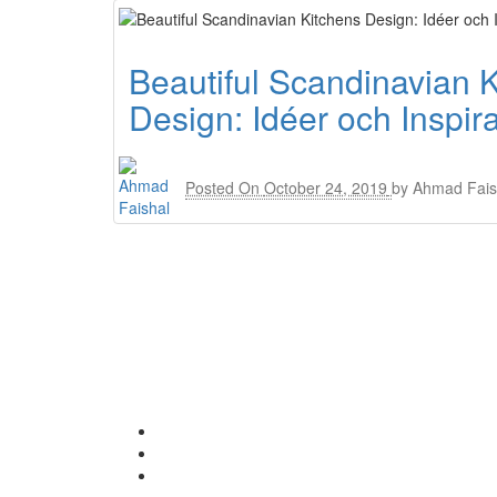
Beautiful Scandinavian 
Design: Idéer och Inspira
Posted On
October 24, 2019
by
Ahmad Fais