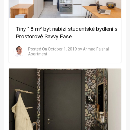
Tiny 18 m² byt nabízí studentské bydlení s
Prostorově Savvy Ease
Posted On
October 1, 2019
by
Ahmad Faishal
Apartment