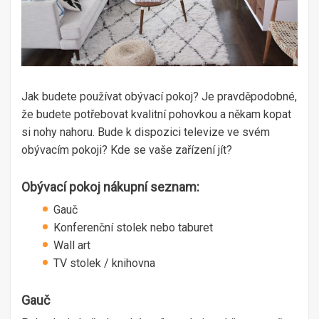
Jak budete používat obývací pokoj? Je pravděpodobné,
že budete potřebovat kvalitní pohovkou a někam kopat
si nohy nahoru. Bude k dispozici televize ve svém
obývacím pokoji? Kde se vaše zařízení jít?
Obývací pokoj nákupní seznam:
Gauč
Konferenční stolek nebo taburet
Wall art
TV stolek / knihovna
Gauč