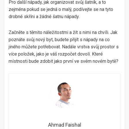
Pro další nápady, jak organizovat svůj šatník, a to
zejména pokud se jedná o malý, podívejte se na tyto
drobné skříni a žádné šatnu nápady.
Začněte s těmito náležitostmi a žít s nimi na chvíli. Jak
poznáte svůj nový byt, budete přijít s nápady na co
jiného můžete potřebovat. Nadále vrstva svůj prostor s
více položek, jako je váš rozpočet dovolí. Které
místnosti bude zdobit jako první ve svém novém bytě?
Ahmad Faishal