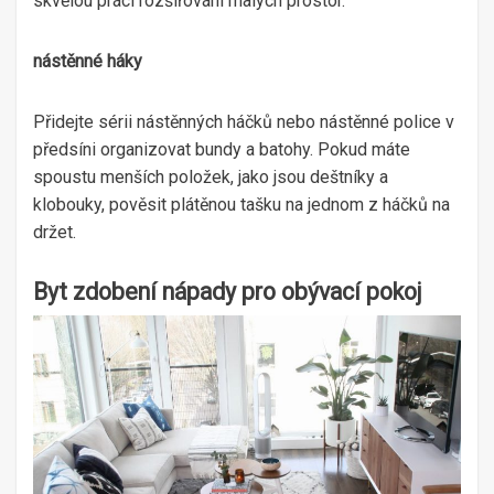
skvělou práci rozšiřování malých prostor.
nástěnné háky
Přidejte sérii nástěnných háčků nebo nástěnné police v
předsíni organizovat bundy a batohy. Pokud máte
spoustu menších položek, jako jsou deštníky a
klobouky, pověsit plátěnou tašku na jednom z háčků na
držet.
Byt zdobení nápady pro obývací pokoj