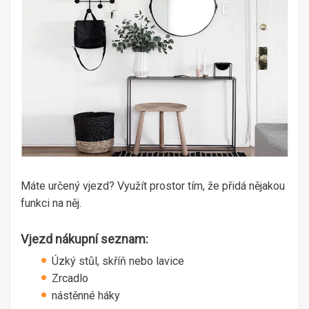
Máte určený vjezd? Využít prostor tím, že přidá nějakou
funkci na něj.
Vjezd nákupní seznam:
Úzký stůl, skříň nebo lavice
Zrcadlo
nástěnné háky