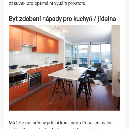
zásuvek pro optimální využití prostoru.
Byt zdobení nápady pro kuchyň / jídelna
Můžete mít určený jídelní kout, nebo třeba jen malou