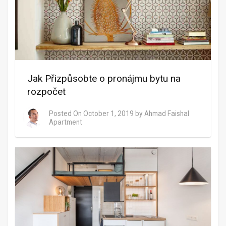
Jak Přizpůsobte o pronájmu bytu na
rozpočet
Posted On
October 1, 2019
by
Ahmad Faishal
Apartment