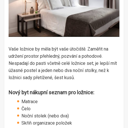
Vaše ložnice by měla být vaše útočiště. Zaměřit na
udržení prostor přehledný, pozvání a pohodové.
Nespadají do pasti včetně celé ložnice set; je lepší mít
úžasné postel a jeden nebo dva noční stolky, než k
ložnici sady přetížené, šest kusů.
Nový byt nákupní seznam pro ložnice:
Matrace
Čelo
Noční stolek (nebo dva)
Skříň organizace položek