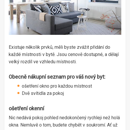
Existuje několik prvků, měli byste zvážit přidání do
každé místnosti v bytě. Jsou cenově dostupné, a dělají
velký rozdíl ve vzhledu místnosti.
Obecně nákupní seznam pro váš nový byt:
ošetření okno pro každou místnost
Dvě svítidla za pokoj
ošetření okenní
Nic nedává pokoj pohled nedokončený rychleji než holá
okna. Nemluvě o tom, budete chybět v soukromí. Ať už