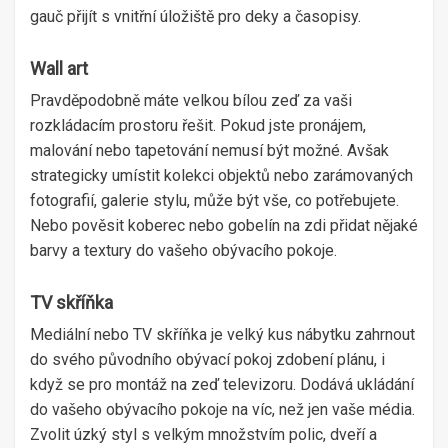
gauč přijít s vnitřní úložiště pro deky a časopisy.
Wall art
Pravděpodobně máte velkou bílou zeď za vaši
rozkládacím prostoru řešit. Pokud jste pronájem,
malování nebo tapetování nemusí být možné. Avšak
strategicky umístit kolekci objektů nebo zarámovaných
fotografií, galerie stylu, může být vše, co potřebujete.
Nebo pověsit koberec nebo gobelín na zdi přidat nějaké
barvy a textury do vašeho obývacího pokoje.
TV skříňka
Mediální nebo TV skříňka je velký kus nábytku zahrnout
do svého původního obývací pokoj zdobení plánu, i
když se pro montáž na zeď televizoru. Dodává ukládání
do vašeho obývacího pokoje na víc, než jen vaše média.
Zvolit úzký styl s velkým množstvím polic, dveří a