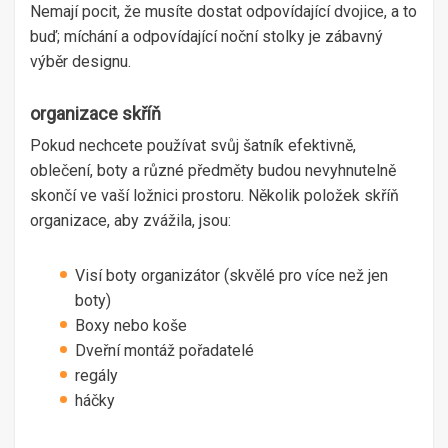
Nemají pocit, že musíte dostat odpovídající dvojice, a to
buď; míchání a odpovídající noční stolky je zábavný
výběr designu.
organizace skříň
Pokud nechcete používat svůj šatník efektivně,
oblečení, boty a různé předměty budou nevyhnutelně
skončí ve vaší ložnici prostoru. Několik položek skříň
organizace, aby zvážila, jsou:
Visí boty organizátor (skvělé pro více než jen
boty)
Boxy nebo koše
Dveřní montáž pořadatelé
regály
háčky