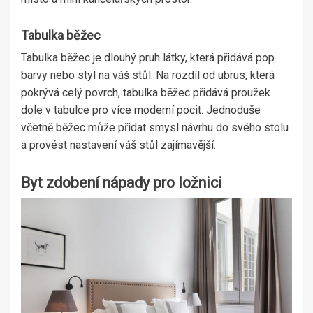
Tabulka běžec
Tabulka běžec je dlouhý pruh látky, která přidává pop
barvy nebo styl na váš stůl. Na rozdíl od ubrus, která
pokrývá celý povrch, tabulka běžec přidává proužek
dole v tabulce pro více moderní pocit. Jednoduše
včetně běžec může přidat smysl návrhu do svého stolu
a provést nastavení váš stůl zajímavější.
Byt zdobení nápady pro ložnici