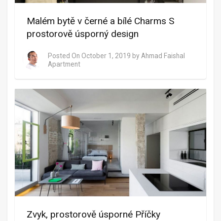
Malém bytě v černé a bílé Charms S
prostorově úsporný design
Posted On
October 1, 2019
by
Ahmad Faishal
Apartment
Zvyk, prostorově úsporné Příčky