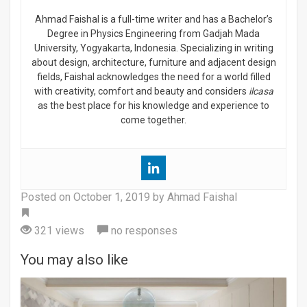
Ahmad Faishal is a full-time writer and has a Bachelor’s
Degree in Physics Engineering from Gadjah Mada
University, Yogyakarta, Indonesia. Specializing in writing
about design, architecture, furniture and adjacent design
fields, Faishal acknowledges the need for a world filled
with creativity, comfort and beauty and considers
ilcasa
as the best place for his knowledge and experience to
come together.
Posted on
October 1, 2019
by Ahmad Faishal
Tag
321 views
no responses
You may also like