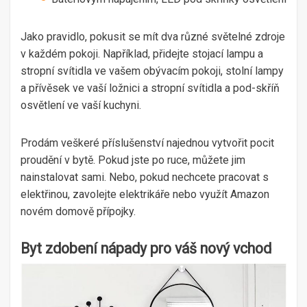
Jako pravidlo, pokusit se mít dva různé světelné zdroje
v každém pokoji. Například, přidejte stojací lampu a
stropní svítidla ve vašem obývacím pokoji, stolní lampy
a přívěsek ve vaší ložnici a stropní svítidla a pod-skříň
osvětlení ve vaší kuchyni.
Prodám veškeré příslušenství najednou vytvořit pocit
proudění v bytě. Pokud jste po ruce, můžete jim
nainstalovat sami. Nebo, pokud nechcete pracovat s
elektřinou, zavolejte elektrikáře nebo využít Amazon
novém domově přípojky.
Byt zdobení nápady pro váš nový vchod