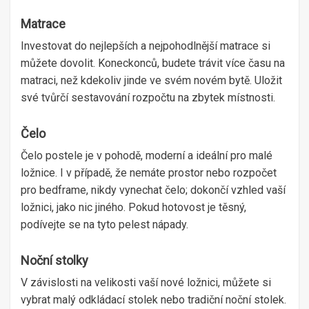
Matrace
Investovat do nejlepších a nejpohodlnější matrace si
můžete dovolit. Koneckonců, budete trávit více času na
matraci, než kdekoliv jinde ve svém novém bytě. Uložit
své tvůrčí sestavování rozpočtu na zbytek místnosti.
Čelo
Čelo postele je v pohodě, moderní a ideální pro malé
ložnice. I v případě, že nemáte prostor nebo rozpočet
pro bedframe, nikdy vynechat čelo; dokončí vzhled vaší
ložnici, jako nic jiného. Pokud hotovost je těsný,
podívejte se na tyto pelest nápady.
Noční stolky
V závislosti na velikosti vaší nové ložnici, můžete si
vybrat malý odkládací stolek nebo tradiční noční stolek.