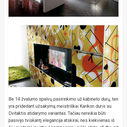
Be 14 žvalumo spalvų pasirinkimo už kabineto durų, ten
yra pridedant užsakymą meistriškai Karikon duris su
Dvitaktis atidarymo variantas. Tačiau nereikia būti
pasivijo tviskantį elegancija atskirai, nes kiekvienas iš