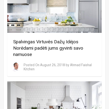
Spalvingas Virtuvės Dažų Idėjos
Norėdami padėti jums gyvinti savo
namuose
Posted On
August 26, 2018
by
Ahmad Faishal
Kitchen