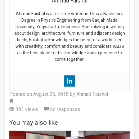
Ahmad Faishal
Ahmad Faishal is a full-time writer and has a Bachelor’s
Degree in Physics Engineering from Gadjah Mada
University, Yogyakarta, Indonesia. Specializing in writing
about design, architecture, furniture and adjacent design
fields, Faishal acknowledges the need for a world filled
with creativity, comfort and beauty and considers
ilcasa
as the best place for his knowledge and experience to
come together.
Posted on
August 26, 2018
by Ahmad Faishal
Tag
381 views
no responses
You may also like