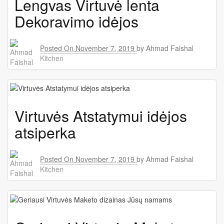
Lengvas Virtuvė lenta
Dekoravimo idėjos
Posted On
November 7, 2019
by
Ahmad Faishal
Kitchen
Virtuvės Atstatymui idėjos
atsiperka
Posted On
November 7, 2019
by
Ahmad Faishal
Kitchen