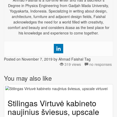
Ahmad Faishal is a full-time writer and has a Bachelor’s
Degree in Physics Engineering from Gadjah Mada University,
Yogyakarta, Indonesia. Specializing in writing about design,
architecture, furniture and adjacent design fields, Faishal
acknowledges the need for a world filled with creativity,
comfort and beauty and considers
ilcasa
as the best place for
his knowledge and experience to come together.
Posted on
November 7, 2019
by Ahmad Faishal
Tag
319 views
no responses
You may also like
Stilingas Virtuvė kabineto
naujinius šviesus, upscale