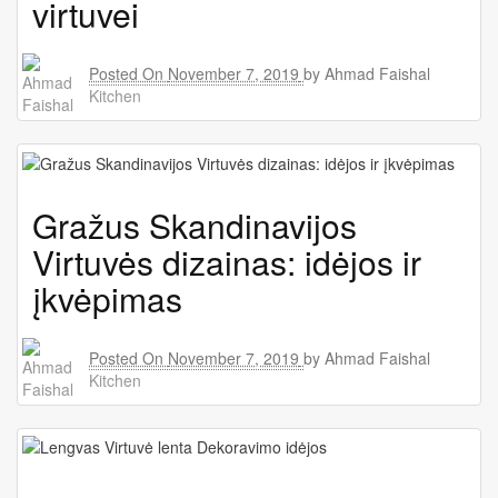
virtuvei
Posted On
November 7, 2019
by
Ahmad Faishal
Kitchen
Gražus Skandinavijos
Virtuvės dizainas: idėjos ir
įkvėpimas
Posted On
November 7, 2019
by
Ahmad Faishal
Kitchen